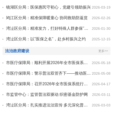
镜湖区分局：医保惠民守初心，党建引领助振兴
2026-03-19
鸠江区分局：精准保障暖童心 协同救助防返贫
2026-02-26
湾沚区分局：精准发力，打好特殊人群参保"主动仗"
2026-01-30
湾沚区分局：以"医保之名"，赴乡村振兴之约
2025-12-15
法治政府建设
更多>>
市医疗保障局：顺利开展2026年全市医保系统行政执法资格专门法律知识考试
2026-05-18
市医疗保障局：警示普法双管齐下——推动医保法治宣传走深走实
2026-05-08
市医疗保障局：召开2026年全市医保系统行政执法案卷评查会议
2026-04-17
市监管中心：监管普法双驱动 织密基金防护网
2026-03-11
湾沚区分局：扎实推进法治宣传 多元深化普法实效
2026-03-03