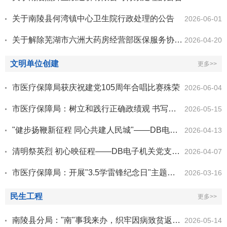
关于南陵县何湾镇中心卫生院行政处理的公告
2026-06-01
关于解除芜湖市六洲大药房经营部医保服务协议的公告
2026-04-20
文明单位创建
更多>>
市医疗保障局获庆祝建党105周年合唱比赛殊荣
2026-06-04
市医疗保障局：树立和践行正确政绩观 书写医疗保障青春华章
2026-05-15
"健步扬鞭新征程 同心共建人民城"——DB电子参加市直机关第十届职工健步行活动
2026-04-13
清明祭英烈 初心映征程——DB电子机关党支部联合开展清明祭扫主题党日活动
2026-04-07
市医疗保障局：开展"3.5学雷锋纪念日"主题党日活动
2026-03-16
民生工程
更多>>
南陵县分局："南"事我来办，织牢因病致贫返贫"保障网"
2026-05-14