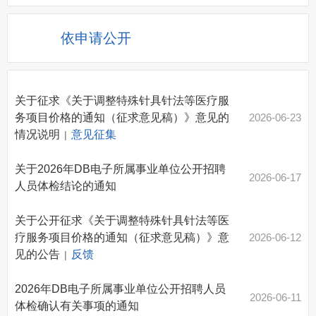
依申请公开
关于征求《关于调整特殊针具针法等医疗服
务项目价格的通知（征求意见稿）》意见的
2026-06-23
情况说明
意见征集
|
关于2026年DB电子所属事业单位公开招聘
2026-06-17
人员体检结论的通知
关于公开征求《关于调整特殊针具针法等医
疗服务项目价格的通知（征求意见稿）》意
2026-06-12
见的公告
反馈
|
2026年DB电子所属事业单位公开招聘人员
2026-06-11
体检确认有关事项的通知