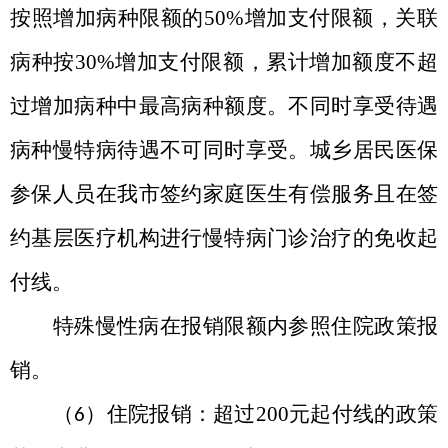
按照增加病种限额的
50%
增加支付限额，关联
病种按
30%
增加支付限额，累计增加额度不超
过增加病种中最高病种额度。不同时享受待遇
病种慢特病待遇不可同时享受。城乡居民医保
参保人员在我市签约家庭医生有偿服务且在签
约基层医疗机构进行慢特病门诊治疗的免收起
付线。
特殊慢性病在报销限额内参照住院政策报
销。
（
）住院报销：超过
200
元起付线的政策
6