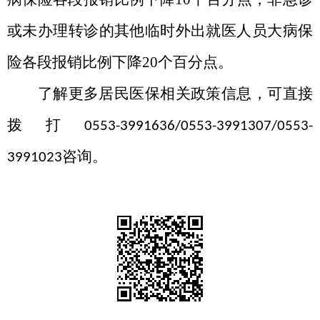
或未办理转诊的其他临时外出就医人员大病保
险各段报销比例下降
20
个百分点。
了解更多居民医保相关政策信息，可直接
拨打
0553-3991636/0553-3991307/0553-
咨询。
3991023