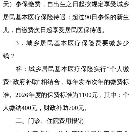
天）参保缴费，自出生之日起按规定享受城乡
居民基本医疗保险待遇；超过
90
日参保的新生
儿，自缴费次日起享受居民医保待遇。
3．城乡居民基本医疗保险费要缴多少
钱？
答：城乡居民基本医疗保险实行
"
个人缴
费
+
政府补助
"
相结合，每年发布次年的缴费标
准。
2026
年度的保费标准为
1100
元，其中：个
人缴纳
400
元，财政补助
700
元。
二、门诊、住院费用报销