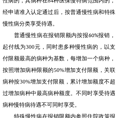
性病的，其病种在
84
种医保慢特病范围内的，
经申请准入认定通过后，按普通慢性病和特殊
慢性病分类享受待遇。
普通慢性病在报销限额内按报
报销，
60%
起付线为
300
元，同时患多种慢性病的，以支
付限额最高的病种为基数，每增加一个病种，
按照增加病种限额的
50%
增加支付限额，关联
病种按
30%
增加支付限额，累计增加额度不超
过增加病种中最高病种额度。不同时享受待遇
病种慢特病待遇不可同时享受。
特殊慢性病在报销限额内参照住院政策报