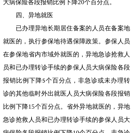
大病保险各段报销比例下降
20
个百分点。
四、异地就医
已办理异地长期居住备案的人员在备案地
就医的，执行参保地待遇保障政策。参保人员
在参保地省内市域外就医的，异地急诊抢救人
员和已办理转诊手续的参保人员大病保险各段
报销比例下降
个百分点，非急诊或未办理转
5
诊的其他临时外出就医人员大病保险各段报销
比例下降
15
个百分点。省外异地就医的，异地
急诊抢救人员和已办理转诊手续的参保人员大
病保险各段报销比例下降
10
个百分点，非急诊