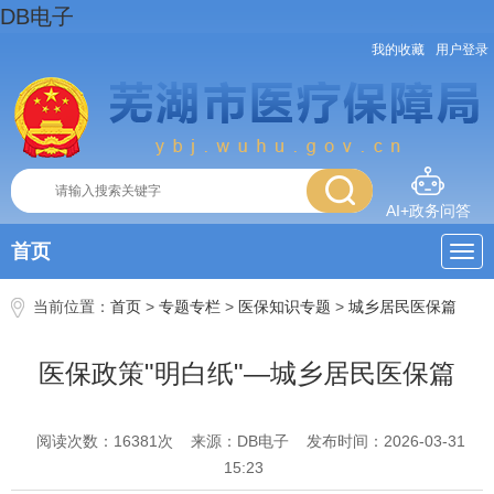
DB电子
我的收藏
用户登录
AI+政务问答
首页
当前位置：
首页
>
专题专栏
>
医保知识专题
>
城乡居民医保篇
医保政策"明白纸"—城乡居民医保篇
阅读次数：
16381
次
来源：DB电子
发布时间：2026-03-31
15:23