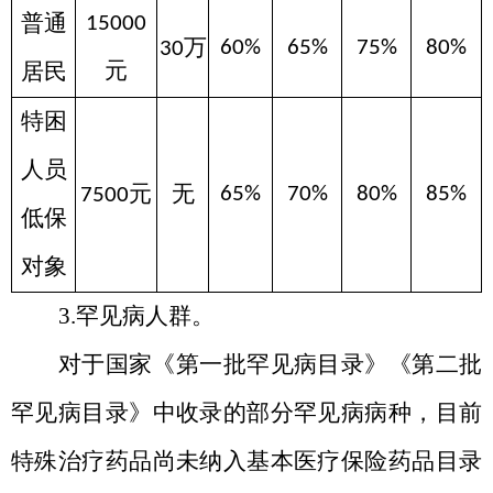
普通
15000
万
60%
65%
75%
80%
30
元
居民
特困
人员
元
无
65%
70%
80%
85%
7500
低保
对象
3.罕见病人群。
对于国家《第一批罕见病目录》《第二批
罕见病目录》中收录的部分罕见病病种，目前
特殊治疗药品尚未纳入基本医疗保险药品目录