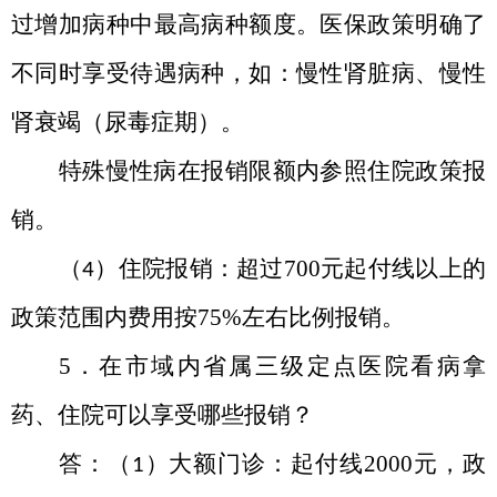
过增加病种中最高病种额度。医保政策明确了
不同时享受待遇病种，如：慢性肾脏病、慢性
肾衰竭（尿毒症期）。
特殊慢性病在报销限额内参照住院政策报
销。
（
）住院报销：超过
700
元起付线以上的
4
政策范围内费用按
75%
左右比例报销。
5．在市域内省属三级定点医院看病拿
药、住院可以享受哪些报销？
答：（
）大额门诊：起付线
2000
元，政
1