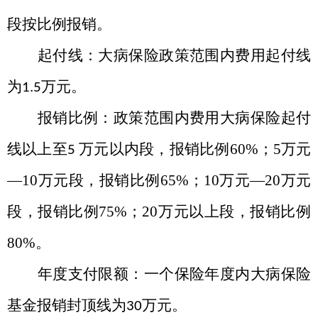
段按比例报销。
起付线：大病保险政策范围内费用起付线
为
万元。
1.5
报销比例：政策范围内费用大病保险起付
线以上至
万元以内段，报销比例
60%
；
5
万元
5
—10
万元段，报销比例
65%
；
10
万元
—20
万元
段，报销比例
75%
；
20
万元以上段，报销比例
80%
。
年度支付限额：一个保险年度内大病保险
基金报销封顶线为
万元。
30