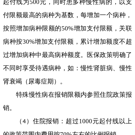
起付线为
500
元，同时患多种慢性病的，以支
付限额最高的病种为基数，每增加一个病种，
按照增加病种限额的
50%
增加支付限额，关联
病种按
30%
增加支付限额，累计增加额度不超
过增加病种中最高病种额度。医保政策明确了
不同时享受待遇病种，如：慢性肾脏病、慢性
肾衰竭（尿毒症期）。
特殊慢性病在报销限额内参照住院政策报
销。
（
）住院报销：超过
1000
元起付线以上
4
的政策范围内费用按
70%
左右的比例报销。