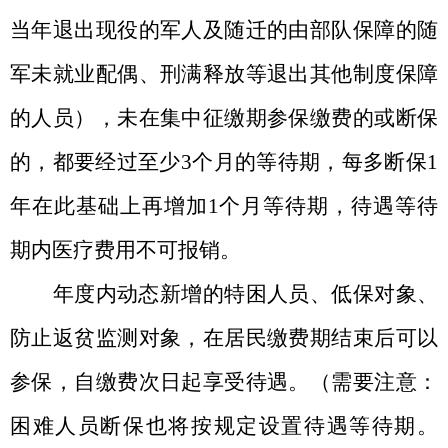
当年退出现役的军人及随迁的由部队保障的随
军未就业配偶、刑满释放等退出其他制度保障
的人员），未在集中征缴期参保缴费的或断保
的，都要经过至少
3
个月的等待期，每多断保
1
年在此基础上再增加
1
个月等待期，待遇等待
期内医疗费用不可报销。
年度内动态新增的特困人员、低保对象、
防止返贫监测对象，在居民缴费期结束后可以
参保，自缴费次日起享受待遇。（需要注意：
困难人员断保也将按规定设置待遇等待期。