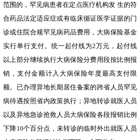
范围的，罕见病患者在定点医疗机构发
生的符
合药品法定适应症或有临床循证医学证据的门
诊或住院合规罕见病药品费用，大病保险基金
实行单行支付。统一起付线为
2
万元，起付线
以上部分继续执行大病保险分费用段按比例报
销，支付金额计入大病保险年度最高支付限
额。已办理异地长期居住备案的跨省人员罕见
病待遇按照省内政策执行；异地转诊就医人员
以及异地急诊抢救人员大病保险各段报销比例
下降
10
个百分点，未转诊的临时外出就医人员