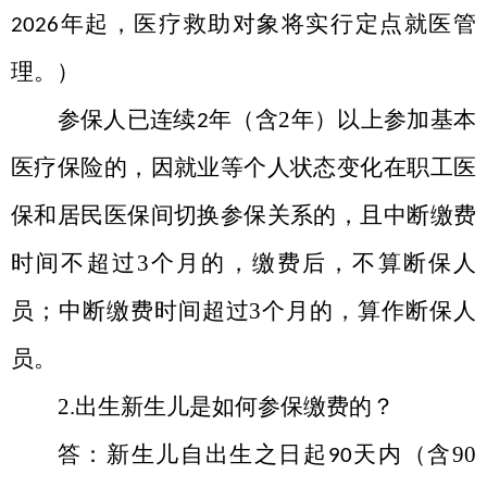
年起，医疗救助对象将实行定点就医管
2026
理。）
参保人已连续
年（含
2
年）以上参加基本
2
医疗保险的，因就业等个人状态变化在职工医
保和居民医保间切换参保关系的，且中断缴费
时间不超过
3
个月的，缴费后，不算断保人
员；中断缴费时间超过
3
个月的，算作断保人
员。
2.出生新生儿是如何参保缴费的？
答：新生儿自出生之日起
天内（含
90
90