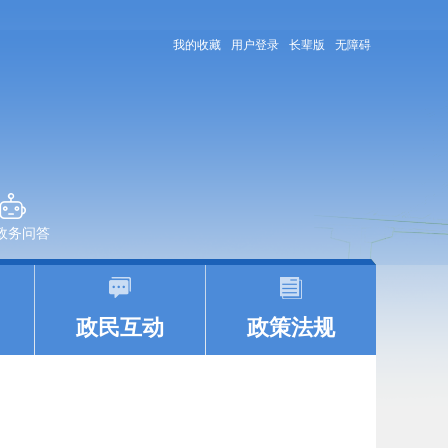
我的收藏
用户登录
长辈版
无障碍
+政务问答
|
|
政民互动
政策法规