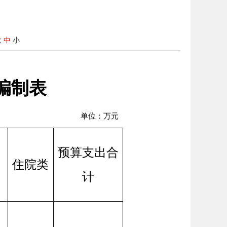
大
中
小
编制表
单位：万元
预算支出合
住院类
计