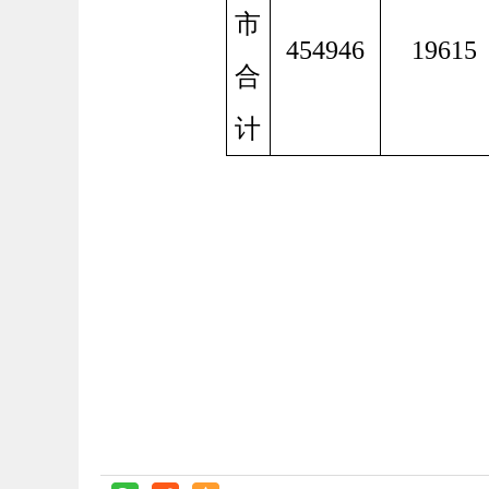
市
454946
19615
合
计