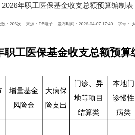
2026年职工医保基金收支总额预算编制表
次数：
206
次
来源：DB电子
发布时间：2026-04-07 17:40
字号：
26年职工医保基金收支总额预算
门诊、异
本地门
节
增量基金
大病保
地等项目
诊慢性
风险金
险支出
结算类
病类