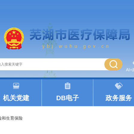
AI
|
|
机关党建
DB电子
政务服务
险和生育保险