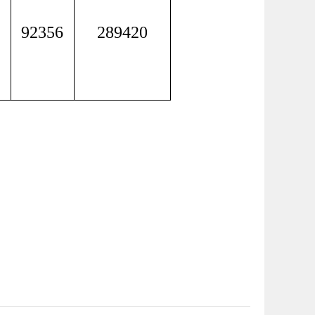
92356
289420