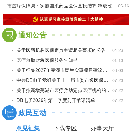
市医疗保障局：实施国采药品医保直接结算 释放改革"新红利"
06-16
通知公告
关于医药机构医保定点申请相关事项的公告
04-23
医疗救助对象医保服务告知书
01-13
关于征集2027年芜湖市民生实事项目建议的公告
08-03
中共DB电子党组关于十一届市委市级医保基金管理专项巡察整改进展情况的通报
07-23
关于拟新增芜湖市医疗救助定点医疗机构的公示
07-22
DB电子2026年第二季度公开承诺清单
07-22
政民互动
意见征集
下载专区
办事大厅