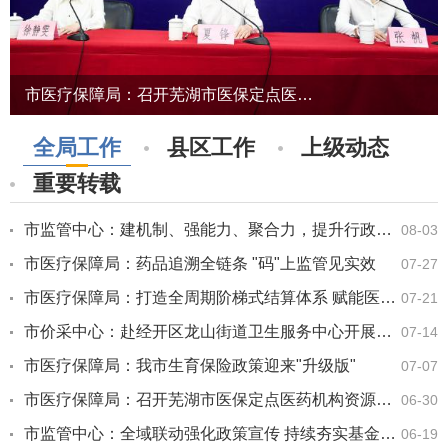
市医疗保障局：召开芜湖市医保定点医药机构资源配置规划实施成效新闻发布会
全局工作
县区工作
上级动态
重要转载
市监管中心：建机制、强能力、聚合力，提升行政执法质效
08-03
市医疗保障局：药品追溯全链条 "码"上监管见实效
07-27
市医疗保障局：打造全周期阶梯式结算体系 赋能医疗机构高质量发展
07-21
市价采中心：赴经开区龙山街道卫生服务中心开展集采政策宣传
07-14
市医疗保障局：我市生育保险政策迎来"升级版"
07-07
市医疗保障局：召开芜湖市医保定点医药机构资源配置规划实施成效新闻发布会
06-30
市监管中心：全域联动强化政策宣传 持续夯实基金安全防线
06-19