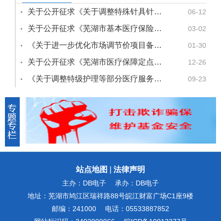
关于公开征求《关于调整特殊针具针法等医疗服务项目价格的通知（征求意见稿）》意见的公告
06-12
关于公开征求《芜湖市基本医疗保险定点医药机构准入退出管理暂行办法（征求意见稿）》意见的公告
03-02
《关于进一步优化市场调节价项目备案工作和加强医疗服务价格监测的通知（试行）（征求意见稿）》公开征求社会意见的公告
01-30
关于公开征求《芜湖市医疗保障定点医药机构资源配置三年行动计划（2026-2028年）（征求意见稿）》意见的公告
12-26
《关于调整特级护理等部分医疗服务项目价格的通知（征求意见稿）》公开征求社会意见的公告
09-23
站点地图
|
法律声明
主办：DB电子
承办：DB电子
地址：芜湖市鸠江区瑞祥路88号皖江财富广场C1座9楼
邮编：241000
电话：05533887852