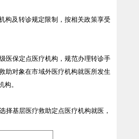
疗机构及转诊规定限制，按相关政策享受
级医保定点医疗机构，规范办理转诊手
疗救助对象在市域外医疗机构就医所发生
机构。
选择基层医疗救助定点医疗机构就医，