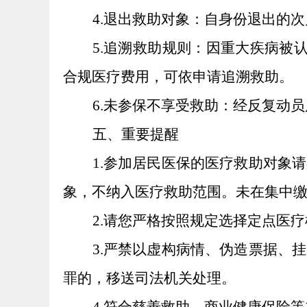
4.退出救助对象：自身份退出的
5.追溯救助规则：因重大疾病被
合规医疗费用，可依申请追溯救助。
6.未参保不享受救助：经反复动
五、重要提醒
1.参加居民医保的医疗救助对象
象，不纳入医疗救助范围。未在集中
2.请您严格按照规定选择定点医
3.严禁以虚构病情、伪造票据、
罪的，移送司法机关处理。