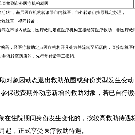
诊直接到
市外
医疗机构就医
效期
年，基层医疗机构转诊限市内就医，市外转诊仍按原规定办理；
1
抢救就医，视同转诊；
特病在市域内就医，医疗救助定点医疗机构直接结算医疗救助，非医疗救
；
道"购药，经医疗救助定点医疗机构开具处方并流转至药店的，直接结算医
方并流转至药店的，先行垫付后手工报销。
救助对象因动态退出救助范围或身份类型发生变
中参保缴费期外动态新增的救助对象，若已自行缴
助对象在住院期间身份发生变化的，按较高救助待遇
次月起，正式享受医疗救助待遇。