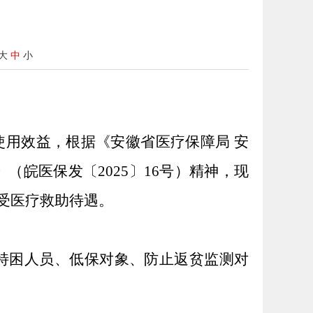
大
中
小
使用效益，根据《安徽省医疗保障局
安
》（皖医保发〔
2025〕16号）精神，现
受医疗救助待遇。
：特困人员、低保对象、防止返贫监测对