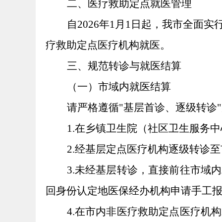
二、医疗救助定点就医管理
自
2026年1月1日起，我市全
疗救助定点医疗机构就医。
三、规范转诊与就医结算
（一）市域内就医结算
请严格遵循
"基层首诊、逐级转诊
1.在乡镇卫生院（社区卫生服务
2.经基层定点医疗机构逐级转诊
3.未经基层转诊，直接前往市域
回身份认定地医保经办机构申请手工
4.在市内非医疗救助定点医疗机