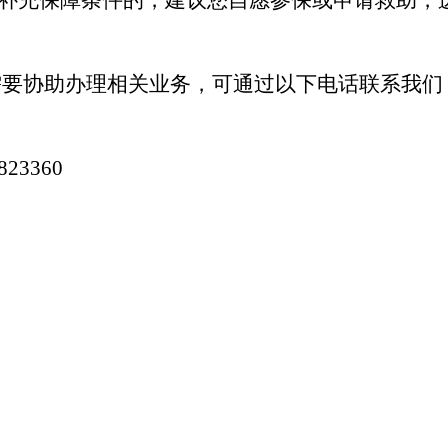
等补充保障条件的，建议您自愿参保或申请救助，
需要协助办理相关业务，可通过以下电话联系我们
6823360