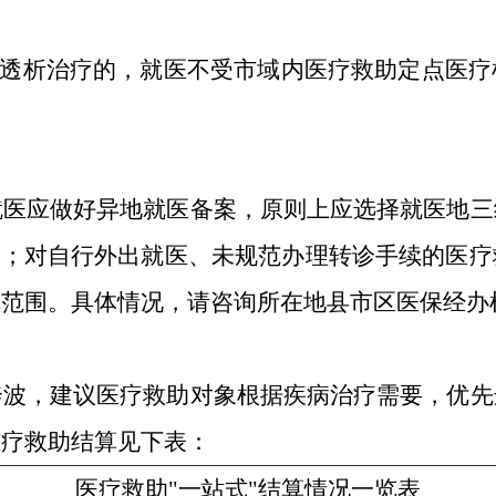
行透析治疗的，就医不受市域内医疗救助定点医
就医应做好异地就医备案，原则上应选择就医地三
算；对自行外出就医、未规范办理转诊手续的医
障范围。具体情况，请咨询所在地县市区医保经办
奔波，建议医疗救助对象根据疾病治疗需要，优先
医疗救助结算见下表：
医疗救助
"一站式"结算情况一览表