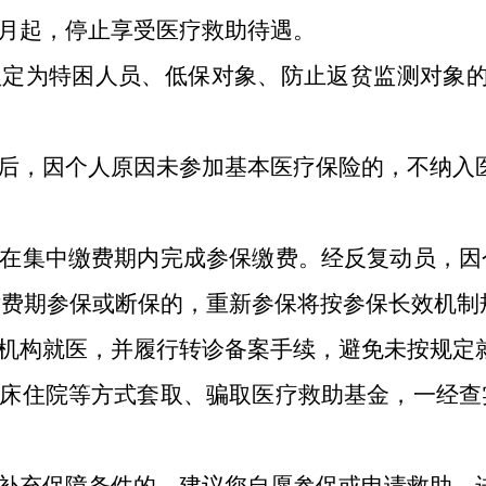
次月起，停止享受医疗救助待遇。
认定为特困人员、低保对象、防止返贫监测对象
员后，因个人原因未参加基本医疗保险的，不纳入
请在集中缴费期内完成参保缴费。经反复动员，
缴费期参保或断保的，重新参保将按参保长效机制
疗机构就医，并履行转诊备案手续，避免未按规定
挂床住院等方式套取、骗取医疗救助基金，一经