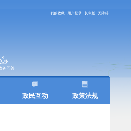
我的收藏
用户登录
长辈版
无障碍
+政务问答
|
|
政民互动
政策法规