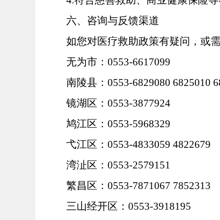
4.符合慈善救助、商业健康保险
六、咨询与反馈渠道
如您对医疗救助政策有疑问，或
无为市：
0553-6617099
南陵县：
0553-6829080 6825010 
镜湖区：
0553-3877924
鸠江区：
0553-5968329
弋江区：
0553-4833059 4822679
湾沚区：
0553-2579151
繁昌区：
0553-7871067 7852313
三山经开区：
0553-3918195