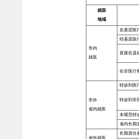
就医
地域
在基层医
经基层医
市内
直接在县
就医
在非医疗
转诊到医
转诊到非
市外
省内就医
未
规范
转
省内长期
长期居住
省外就医