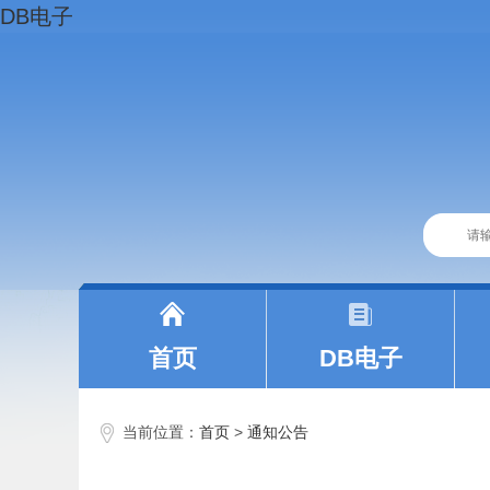
DB电子
|
|
首页
DB电子
当前位置：
首页
>
通知公告