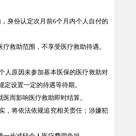
的，身份认定次月前6个月内个人自付的
医疗救助范围，不享受医疗救助待遇。
因个人原因未参加基本医保的医疗救助对
规定设置一定的待遇等待期。
就医而影响医疗救助即时结算。
查实，将依法依规追究相关责任；涉嫌犯