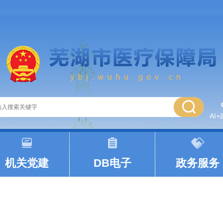
AI
|
|
机关党建
DB电子
政务服务