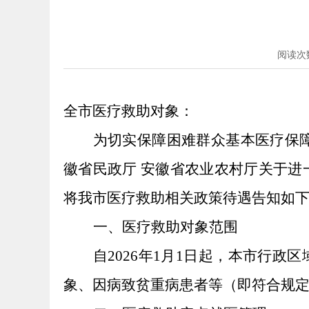
阅读次
全市医疗救助对象：
为切实保障困难群众基本医疗保
徽省民政厅
安徽省农业农村厅关于进
将我市医疗救助相关政策待遇告知如
一、医疗救助对象范围
自
2026年1月1日起，本市行
象、因病致贫重病患者等（即符合规