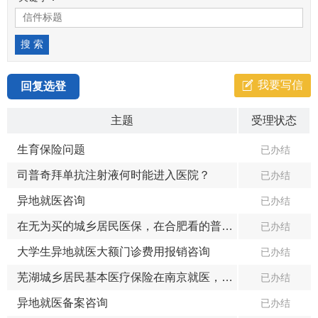
我要写信
回复选登
主题
受理状态
生育保险问题
已办结
司普奇拜单抗注射液何时能进入医院？
已办结
异地就医咨询
已办结
在无为买的城乡居民医保，在合肥看的普通门诊，可以报销吗
已办结
大学生异地就医大额门诊费用报销咨询
已办结
芜湖城乡居民基本医疗保险在南京就医，怎么报销?
已办结
异地就医备案咨询
已办结