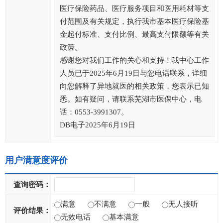
医疗保险药品、医疗服务项目和医用耗材等支
付范围及有关规定，执行我市基本医疗保险基
金起付标准、支付比例、最高支付限额等有关
政策。
感谢您对我们工作的关心和支持！我中心工作
人员已于2025年6月19日与您电话联系，详细
向您解释了异地就医的相关政策，您表示已知
悉。如有疑问，请联系芜湖市医保中心，电
话：0553-3991307。
DB电子
2025年6月19日
用户满意度评价
查询密码：
满意
不满意
一般
无人接听
评价结果：
无效电话
基本满意