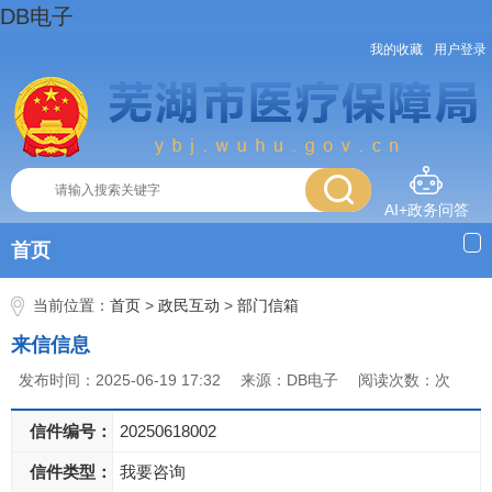
DB电子
我的收藏
用户登录
AI+政务问答
首页
当前位置：
首页
>
政民互动
>
部门信箱
来信信息
发布时间：2025-06-19 17:32
来源：DB电子
阅读次数：次
信件编号：
20250618002
信件类型：
我要咨询