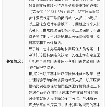
保参保转移接续和待遇享受相关事项的通知》
（芜医保〔2023〕5号）规定，我市居民医保
参保缴费状态正常的灵活就业人员（18周岁
以上至法定退休年龄以下），因就业等个人状
态变化，由居民医保切换为职工医保的，不设
待遇等待期，当月缴纳职工医保参保费用，次
日享受职工医保待遇。
经了解，您未办理异地长期居住人员备案，未
申请门诊慢特病准入认定，其在上海市定点医
答复情况：
疗机构产生的门诊费用不享受门诊共济和门诊
慢特病报销待遇。
根据我市职工基本医疗保险异地就医政策，已
办理转诊手续的跨省异地就医人员，职工医保
报销比例在参保地相同级别医疗机构基础上下
降10个百分点,非急诊或未办理转诊的其他临
时外出就医人员下降20个百分点。异地就医
直接结算的医疗费用，执行就医地规定的基本