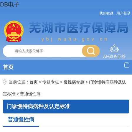
DB电子
我的收藏
用户登录
AI+政务问答
首页
当前位置：
首页
>
专题专栏
>
慢性病专题
>
门诊慢特病病种及认
定标准
>
普通慢性病
门诊慢特病病种及认定标准
普通慢性病