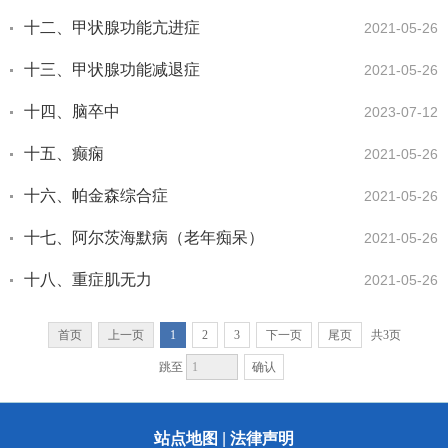
十二、甲状腺功能亢进症
2021-05-26
十三、甲状腺功能减退症
2021-05-26
十四、脑卒中
2023-07-12
十五、癫痫
2021-05-26
十六、帕金森综合症
2021-05-26
十七、阿尔茨海默病（老年痴呆）
2021-05-26
十八、重症肌无力
2021-05-26
首页
上一页
1
2
3
下一页
尾页
共3页
确认
跳至
站点地图
|
法律声明