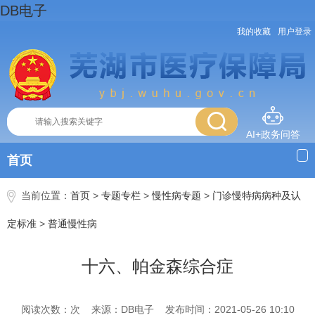
DB电子
我的收藏
用户登录
AI+政务问答
首页
当前位置：
首页
>
专题专栏
>
慢性病专题
>
门诊慢特病病种及认
定标准
>
普通慢性病
十六、帕金森综合症
阅读次数：次
来源：DB电子
发布时间：2021-05-26 10:10