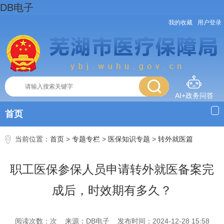
DB电子
我的收藏
用户登录
AI+政务问答
首页
当前位置：
首页
>
专题专栏
>
医保知识专题
>
转外就医篇
职工医保参保人员申请转外就医备案完
成后，时效期有多久？
阅读次数：次
来源：DB电子
发布时间：2024-12-28 15:58