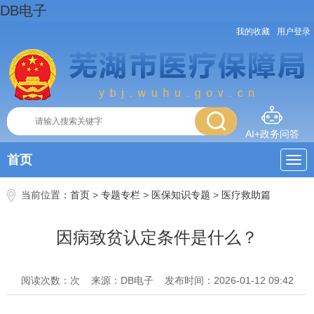
DB电子
我的收藏
用户登录
AI+政务问答
首页
当前位置：
首页
>
专题专栏
>
医保知识专题
>
医疗救助篇
因病致贫认定条件是什么？
阅读次数：
次
来源：DB电子
发布时间：2026-01-12 09:42