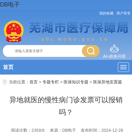
DB电子
我的收藏
用户登录
AI+政务问答
首页
当前位置：
首页
>
专题专栏
>
医保知识专题
>
医保异地安置篇
异地就医的慢性病门诊发票可以报销
吗？
阅读次数：
2359
次
来源：DB电子
发布时间：2024-12-28