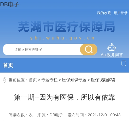
DB电子
我的收藏
用户登录
AI+政务问答
首页
当前位置：
首页
>
专题专栏
>
医保知识专题
>
医保视频解读
第一期--因为有医保，所以有依靠
阅读次数：次
来源：DB电子
发布时间：2021-12-01 09:48