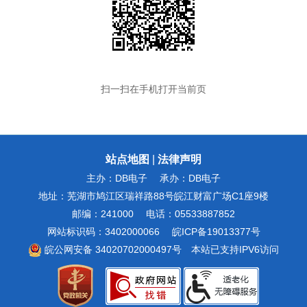
扫一扫在手机打开当前页
站点地图
|
法律声明
主办：DB电子
承办：DB电子
地址：芜湖市鸠江区瑞祥路88号皖江财富广场C1座9楼
邮编：241000
电话：05533887852
网站标识码：3402000066
皖ICP备19013377号
皖公网安备 34020702000497号
本站已支持IPV6访问