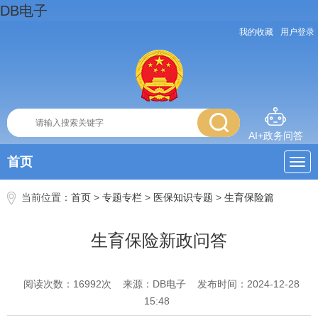
DB电子
我的收藏
用户登录
AI+政务问答
首页
当前位置：
首页
>
专题专栏
>
医保知识专题
>
生育保险篇
生育保险新政问答
阅读次数：
16992
次
来源：DB电子
发布时间：2024-12-28
15:48