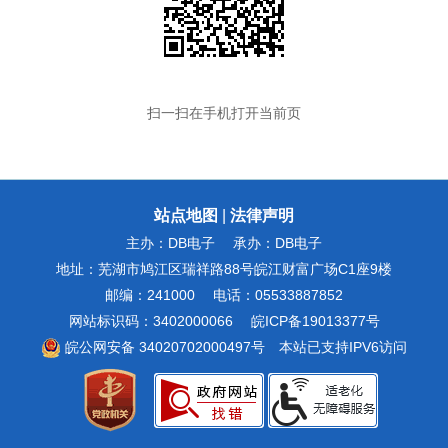
扫一扫在手机打开当前页
站点地图
|
法律声明
主办：DB电子
承办：DB电子
地址：芜湖市鸠江区瑞祥路88号皖江财富广场C1座9楼
邮编：241000
电话：05533887852
网站标识码：3402000066
皖ICP备19013377号
皖公网安备 34020702000497号
本站已支持IPV6访问