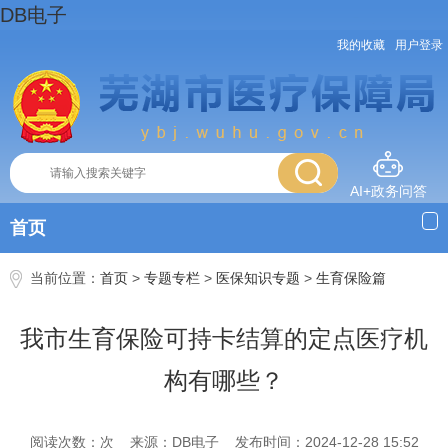
DB电子
我的收藏
用户登录
AI+政务问答
首页
当前位置：
首页
>
专题专栏
>
医保知识专题
>
生育保险篇
我市生育保险可持卡结算的定点医疗机
构有哪些？
阅读次数：次
来源：DB电子
发布时间：2024-12-28 15:52