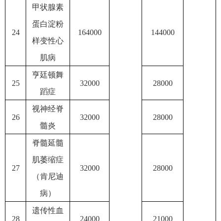
甲状腺素
蛋白淀粉
24
164000
144000
样变性心
肌病
亨廷顿舞
25
32000
28000
蹈症
视神经脊
26
32000
28000
髓炎
脊髓延髓
肌萎缩症
27
32000
28000
（肯尼迪
病）
遗传性血
28
24000
21000