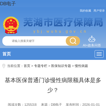
DB电子
我的收藏
用户登录
AI+政务问答
首页
当前位置：
首页
>
专题专栏
>
医保知识专题
>
慢性病篇
基本医保普通门诊慢性病限额具体是多
少？
阅读次数：
12553
次
来源：DB电子
发布时间：2026-01-01