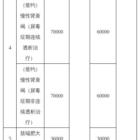
（签约）
慢性肾衰
竭（尿毒
70000
60000
症期连续
4
透析治
疗）
（签约）
慢性肾衰
竭（尿毒
70000
60000
症期非连
续透析治
疗）
肢端肥大
5
36000
30000