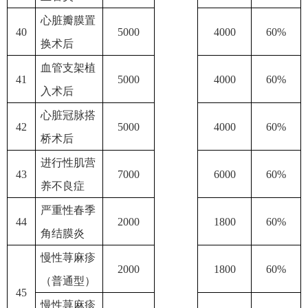
心脏瓣膜置
40
5000
4000
60%
换术后
血管支架植
41
5000
4000
60%
入术后
心脏冠脉搭
42
5000
4000
60%
桥术后
进行性肌营
43
7000
6000
60%
养不良症
严重性春季
44
2000
1800
60%
角结膜炎
慢性荨麻疹
2000
1800
60%
（普通型）
45
慢性荨麻疹