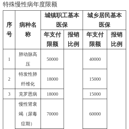
特殊慢性病年度限额
城镇职工基本
城乡居民基本
序
病种名
医保
医保
号
称
年支付
报销
年支付
报销
限额
比例
限额
比例
肺动脉高
1
50000
40000
压
特发性肺
2
18000
15000
纤维化
3
克罗恩病
18000
15000
慢性肾衰
竭（尿毒
70000
60000
症期）