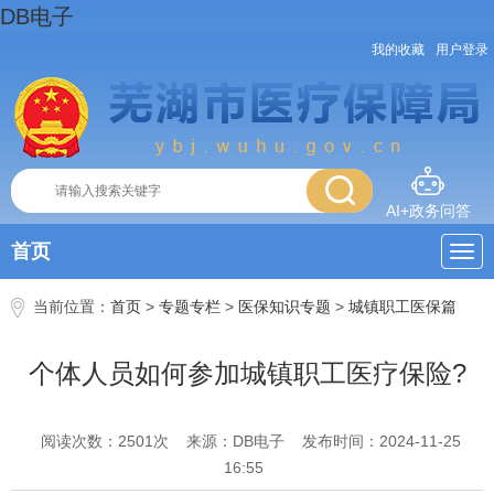
DB电子
我的收藏
用户登录
AI+政务问答
首页
当前位置：
首页
>
专题专栏
>
医保知识专题
>
城镇职工医保篇
个体人员如何参加城镇职工医疗保险?
阅读次数：
2501
次
来源：DB电子
发布时间：2024-11-25
16:55