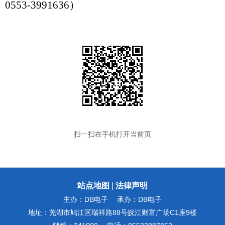
0553-3991636）
扫一扫在手机打开当前页
站点地图
|
法律声明
主办：DB电子
承办：DB电子
地址：芜湖市鸠江区瑞祥路88号皖江财富广场C1座9楼