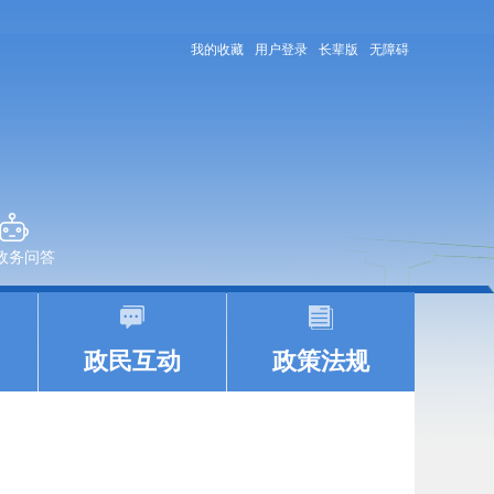
我的收藏
用户登录
长辈版
无障碍
+政务问答
|
|
政民互动
政策法规