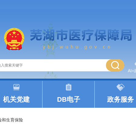
AI
|
|
机关党建
DB电子
政务服务
险和生育保险