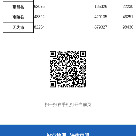
62075
185326
22230.
繁昌县
48822
420135
46251.
南陵县
82254
879327
98436.
无为市
扫一扫在手机打开当前页
站点地图
|
法律声明