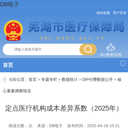
DB电子
我的收藏
用户登录
AI+政务问答
首页
当前位置：
首页
>
专题专栏
>
数据统计
>
DIP付费数据公开
>
核
心要素调整情况
定点医疗机构成本差异系数（2025年）
阅读次数：次
来源：DB电子
发布时间：2025-04-18 10:31