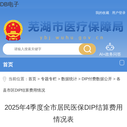
DB电子
我的收藏
用户登录
AI+政务问答
首页
当前位置：
首页
>
专题专栏
>
数据统计
>
DIP付费数据公开
>
各
县市区DIP结算费用情况
2025年4季度全市居民医保DIP结算费用
情况表