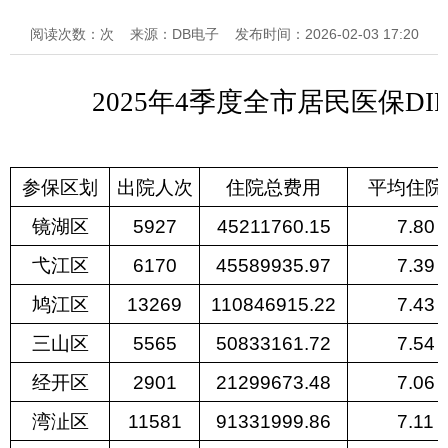
阅读次数：次
来源：DB电子
发布时间：2026-02-03 17:20
2025年4季度全市居民医保D
参保区划
出院人次
住院总费用
平均住院
镜湖区
5927
45211760.15
7.80
弋江区
6170
45589935.97
7.39
鸠江区
13269
110846915.22
7.43
三山区
5565
50833161.72
7.54
经开区
2901
21299673.48
7.06
湾沚区
11581
91331999.86
7.11