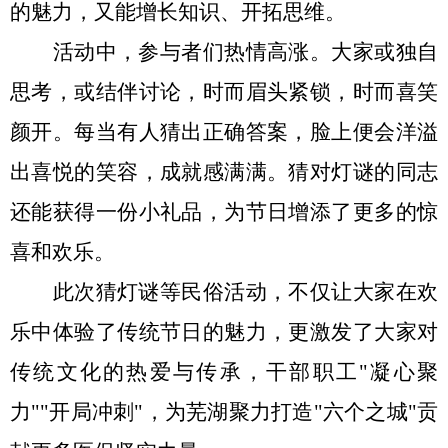
的魅力，又能增长知识、开拓思维。
活动中，参与者们热情高涨。大家或独自
思考，或结伴讨论，时而眉头紧锁，时而喜笑
颜开。每当有人猜出正确答案，脸上便会洋溢
出喜悦的笑容，成就感满满。猜对灯谜的同志
还能获得一份小礼品，为节日增添了更多的惊
喜和欢乐
。
此次猜灯谜
等民俗
活动，不仅让
大家
在欢
乐中体验了传统节日的魅力，更激发了大家对
传统文化的热爱与传承
，干部职工
"凝心聚
力""开局冲刺"，为芜湖聚力打造"六个之城"贡