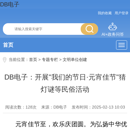
DB电子
我的收藏
用户登录
AI+政务问答
首页
当前位置：
首页
>
专题专栏
>
文明单位创建
DB电子：开展"我们的节日·元宵佳节"猜
灯谜等民俗活动
阅读次数：
128
次
来源：DB电子
发布时间：2025-02-13 10:03
元宵佳节至，欢乐庆团圆。为弘扬中华优