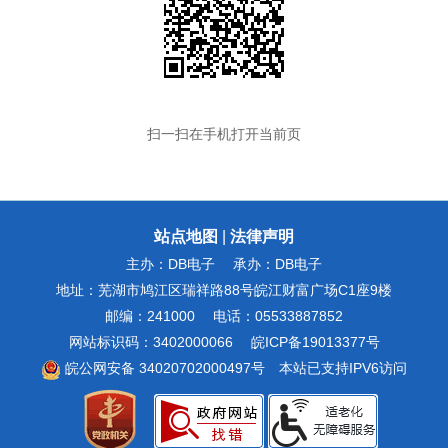
扫一扫在手机打开当前页
站点地图
|
法律声明
主办：DB电子
承办：DB电子
地址：芜湖市鸠江区瑞祥路88号皖江财富广场C1座9楼
邮编：241000
电话：05533887852
网站标识码：3402000066
皖ICP备19013377号
皖公网安备 34020702000497号
本站已支持IPV6访问