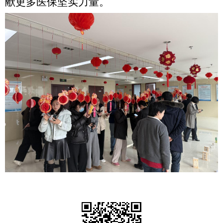
献更多医保坚实力量
。