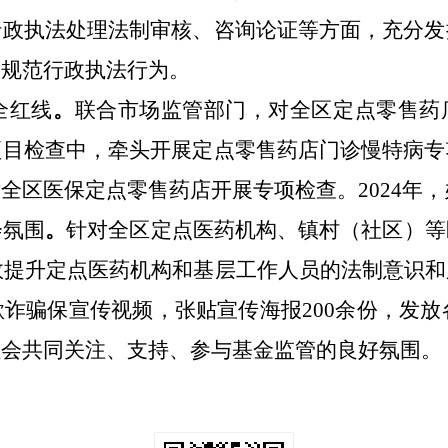
行政执法处理法制审核、咨询论证等方面，
充分发
，规范行政执法行为。
全红线
。
联合市场监管部门，对全区定点零售药
项目检查中，牵头开
展定点零售药店门诊慢特病专
对全区医保定点零售药店开展专项检查。
2024年
会氛围
。
针对全区定点医药机构、镇村（社区）等
有效提升定点医药机构和基层工作人员的法制意识
诈骗保宣传视频，张贴宣传海报200余份，发放各
社会共同关注、支持、参与基金监管的良好氛围。