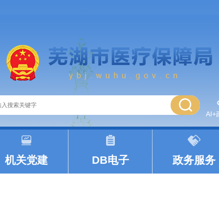
AI
|
|
机关党建
DB电子
政务服务