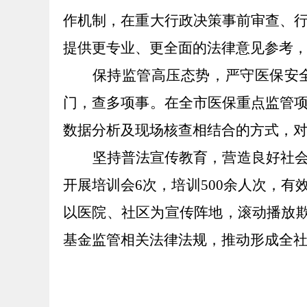
作机制，
在重大行政决策事前审查、
提供更专业、
更
全面的法律意见参考
保持
监管
高压态势，
严守医保安
门，查多项事。在全市医保重点监管
数据分析及现场核查相结合的方式，
坚持普法宣传教育，
营造良好社
开展培训会
6次，培训500余人次，
以医院、社区为宣传阵地，滚动播放欺
基金监管相关法律法规，推动形成全