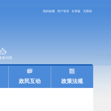
我的收藏
用户登录
长辈版
无障碍
+政务问答
|
|
政民互动
政策法规