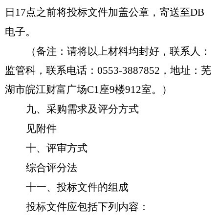
日
17点之前将投标文件加盖公章，寄送至DB
电子。
（备注：请将以上材料均封好，联系人：
监管科，联系电话：
0553-3887852
，
地
址：芜
湖市皖江财富广场
C1座9楼912室。）
九、采购需求及评分方式
见附件
十、评审方式
综合评分法
十一、投标文件的组成
投标文件应包括下列内容：