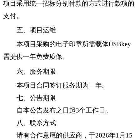
项目采用统一招标分别付款的方式进行款项的
支付。
五、项目运维
本项目采购的电子印章所需载体
USBkey
需提供一年免费质保。
六、服务期限
本项目合同签订服务期为一年。
七、公告期限
自本公告发布之日起
3
个工作日。
八、联系方式
请有合作意愿的供应商，于
202
6
年
1月
15