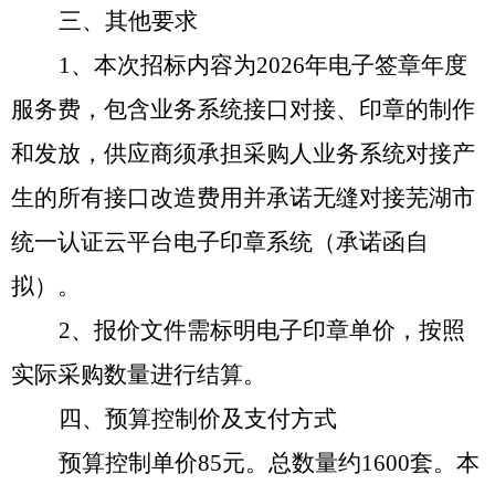
三、其他要求
1、本次招标内容为202
6
年电子签章年度
服务费，包含业务系统接口对接
、印章的制作
和发放，
供应商须承担采购人业务系统对接产
生的所有接口改造费用并承诺无缝对接
芜湖市
统一认证云平台电子印章系统
（承诺函自
拟）。
2、报价文件需标明电子印章单价，按照
实际采购数量进行结算。
四、预算控制价及支付方式
预算控制单价
85元。总数量约
1600
套。本