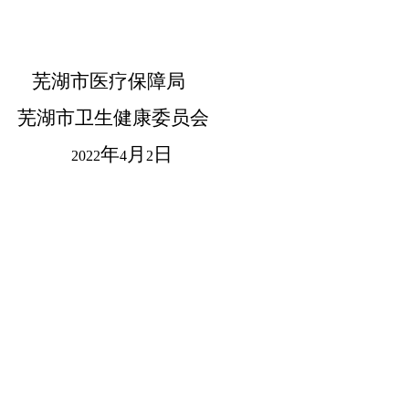
芜湖市
医疗保障
局
芜湖市
卫生健康委员会
年
月
日
2022
4
2