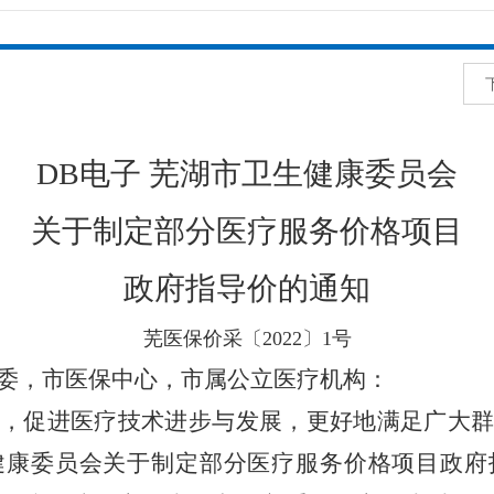
DB电子
芜湖市卫生健康委员会
关于制定部分医疗服务价格项目
政府指导价的通知
芜医保
价采
〔
20
22
〕
1
号
委，市医保中心，市属公立医疗机构：
，促进医疗技术进步与发展，更好地满足广大群
健康委员会关于制定
部分医疗服务价格项目政府