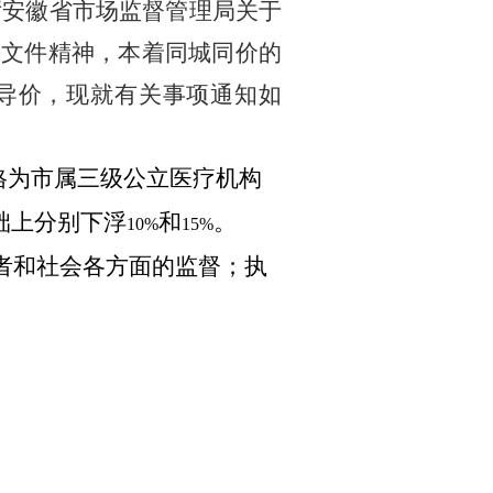
厅安徽省市场监督管理局关于
等文件精神，本着同城同价的
导价，现就有关事项通知如
格为市属三级公立医疗机构
础上分别下浮
和
。
10%
15%
者和社会各方面的监督；执