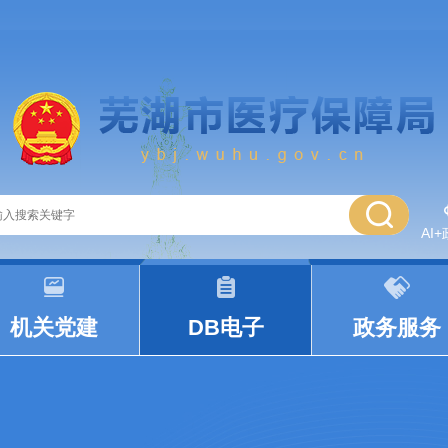
AI
|
|
机关党建
DB电子
政务服务