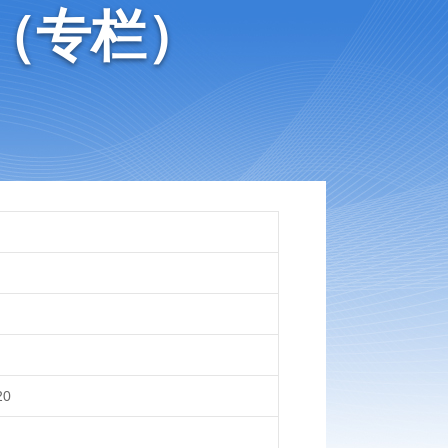
（专栏）
20