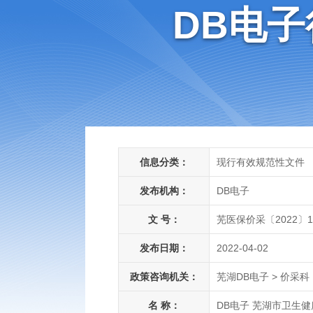
DB电
信息分类：
现行有效规范性文件
发布机构：
DB电子
文 号：
芜医保价采〔2022〕
发布日期：
2022-04-02
政策咨询机关：
芜湖DB电子 > 价采科
名 称：
DB电子 芜湖市卫生