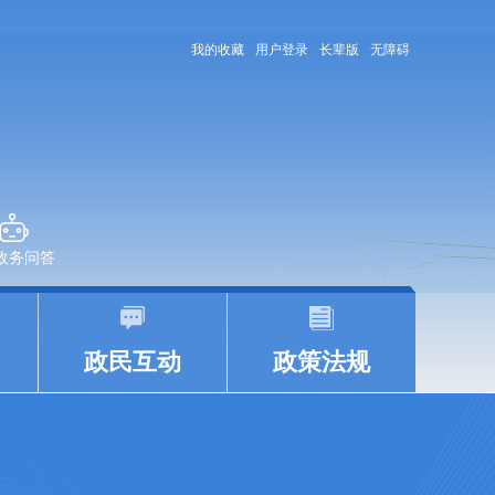
我的收藏
用户登录
长辈版
无障碍
+政务问答
|
|
政民互动
政策法规