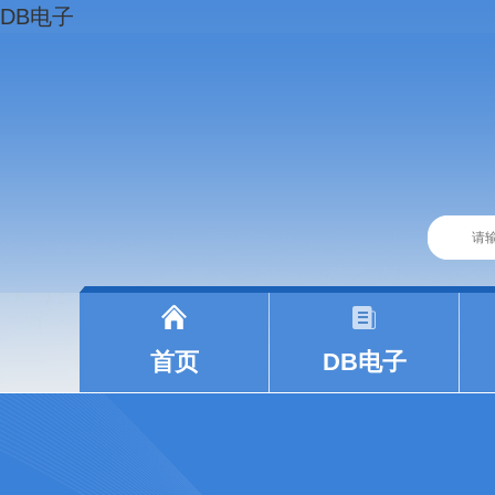
DB电子
|
|
首页
DB电子