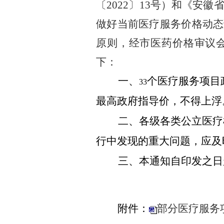
〔
202
2
〕
13
号）和《安徽
做好当前医疗服务价格动态
原则，经市医药价格审议
下：
一
、
个医疗服务项目
33
最高政府指导价，不得上浮
二
、
各级各类公立医疗
行中发现的重大问题，应及
三
、
本通知自印发之日
附件：
部分医疗服务项