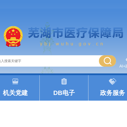
AI
|
|
机关党建
DB电子
政务服务