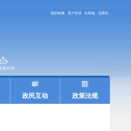
我的收藏
用户登录
长辈版
无障碍
+政务问答
|
|
政民互动
政策法规