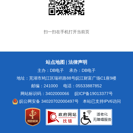
扫一扫在手机打开当前页
站点地图
|
法律声明
主办：DB电子
承办：DB电子
地址：芜湖市鸠江区瑞祥路88号皖江财富广场C1座9楼
邮编：241000
电话：05533887852
网站标识码：3402000066
皖ICP备19013377号
皖公网安备 34020702000497号
本站已支持IPV6访问