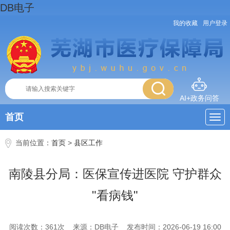
DB电子
我的收藏
用户登录
AI+政务问答
首页
当前位置：
首页
>
县区工作
南陵县分局：医保宣传进医院 守护群众
"看病钱"
阅读次数：
361
次
来源：DB电子
发布时间：2026-06-19 16:00