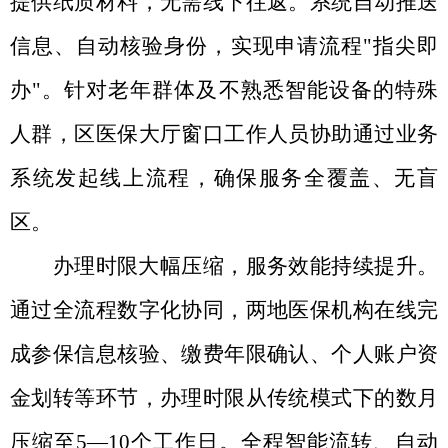
提供纸质材料，无需线下往返。系统自动推送
信息、自动核验身份，实现申请流程"指尖即
办"。针对老年群体及不熟悉智能设备的特殊
人群，区医保大厅
窗口
工作人员协助通过业务
系统发起线上流程，确保服务全覆盖、无盲
区。
办理时限大幅压缩，服务效能持续提升
。
通过全流程数字化协同，两地医保机构在线完
成参保信息核验、缴费年限确认、个人账户资
金划转等环节，办理时限从传统模式下的数月
压缩至
5—10个工作日。全程智能流转、自动