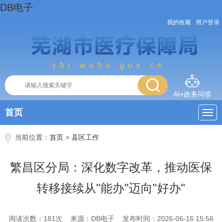
DB电子
我的收藏
用户登录
AI+政务问答
首页
当前位置：
首页
>
县区工作
繁昌区分局：深化数字改革，推动医保
转移接续从"能办"迈向"好办"
阅读次数：
181
次
来源：DB电子
发布时间：2026-06-16 15:56