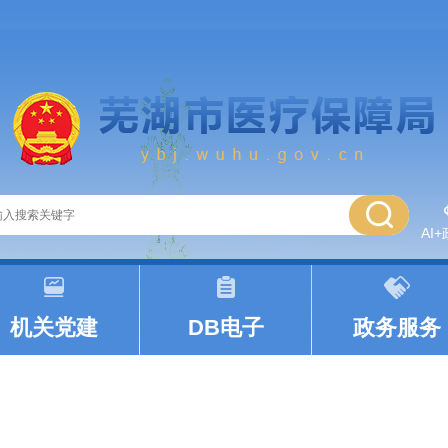
AI
|
|
机关党建
DB电子
政务服务