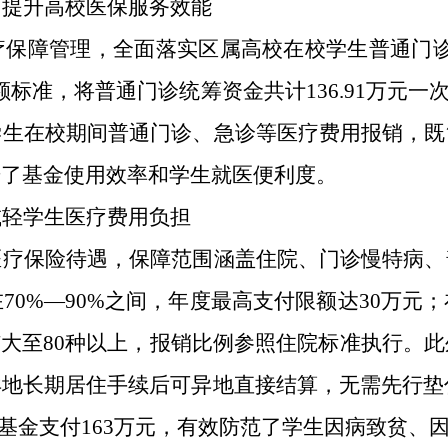
，提升高校医保服务效能
疗保障管理，全面落实区属高校在校学生普通门
标准，将普通门诊统筹资金共计136.91万元一次
学生在校期间普通门诊、急诊等医疗费用报销，既
升了基金使用效率和学生就医便利度。
减轻学生医疗费用负担
医疗保险待遇，保障范围涵盖住院、门诊慢特病、
在
70%—90%之间，年度最高支付限额达30万
扩大至80种以上，报销比例参照住院标准执行。
异地长期居住手续后可异地直接结算，无需先行垫
，基金支付163万元，有效防范了学生因病致贫、