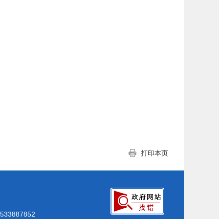
打印本页
33887852