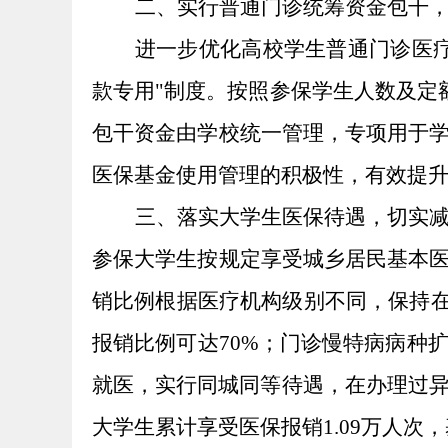
二、
实行普通门诊统筹资金包干
进一步优化高校学生普通门诊医
款专用"制度。按照参保学生人数及定额
包干资金由学校统一管理，专项用于
医保基金使用管理的积极性，有效提
三、
落实大学生医保待遇，切实
参保大学生按规定享受城乡居民基本
销比例根据医疗机构级别不同，保持
报销比例可达70%；门诊慢特病病种
就医，实行同城同等待遇，在办理
过
大学生累计享受医保报销1.09万人次