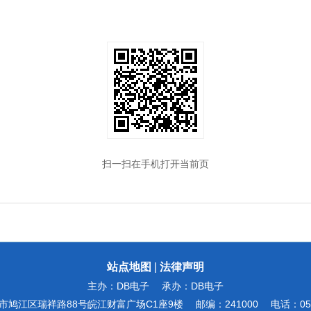
扫一扫在手机打开当前页
站点地图
|
法律声明
主办：DB电子
承办：DB电子
市鸠江区瑞祥路88号皖江财富广场C1座9楼
邮编：241000
电话：055