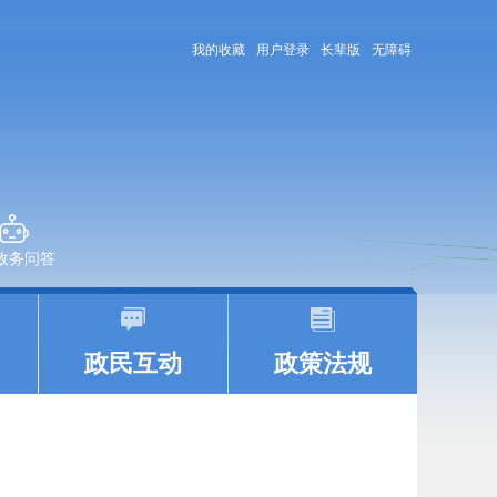
我的收藏
用户登录
长辈版
无障碍
+政务问答
|
|
政民互动
政策法规