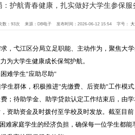
局：护航青春健康，扎实做好大学生参保服
次数：
93
次
来源：DB电子
发布时间：2026-06-12 15:54
字号：
大
需求，弋江区分局立足职能、主动作为，聚焦大学
全力为大学生健康成长保驾护航。
保困难学生
"应助尽助"
难学生群体，积极推进
"先缴费、后资助"工作模
险费；待助学金、助学贷款认定工作结束后，由学
，资助资金及时拨付至学校及时发放。截至目前，
轻了困难家庭学生的经济负担，确保每一位学生都