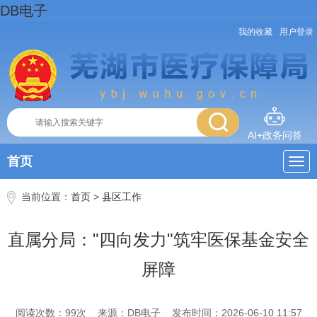
DB电子
我的收藏
用户登录
AI+政务问答
首页
当前位置：
首页
>
县区工作
直属分局："四向发力"筑牢医保基金安全
屏障
阅读次数：
99
次
来源：DB电子
发布时间：2026-06-10 11:57