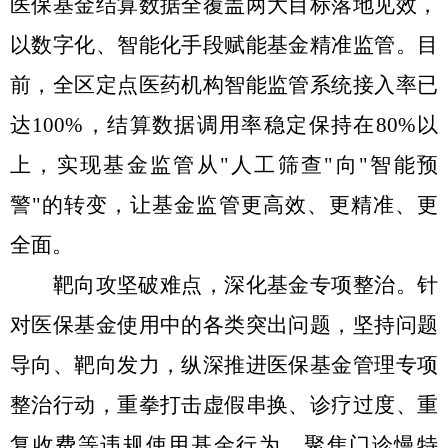
医保基金结算数据全覆盖两大目标落地见效，
以数字化、智能化手段赋能基金精准监管。目
前，全
区
定点医药机构智能监管系统接入率已
达
100%，结算数据调用率稳定保持在80%以
上，实现基金监管从"人工筛查"向"智能预
警"的转变，让基金监管更高效、更精准、更
全面。
靶向攻坚破难点，深化基金专项整治
。
针
对医保基金使用中的各类突出问题，坚持问题
导向、靶向发力，纵深推进医保基金管理专项
整治行动，重拳打击虚假串换、诊疗过度、重
复收费等违规使用基金行为。聚焦门诊慢特