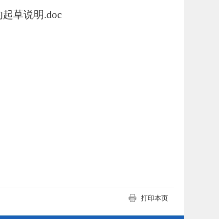
草说明.doc
打印本页