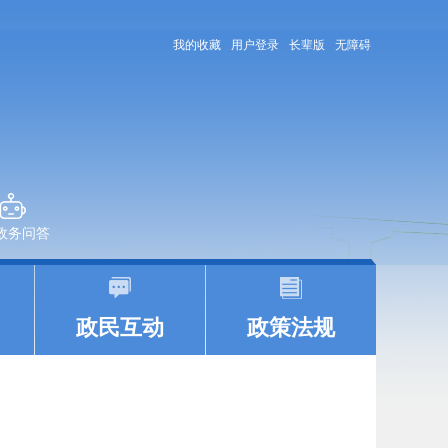
我的收藏
用户登录
长辈版
无障碍
+政务问答
|
|
政民互动
政策法规