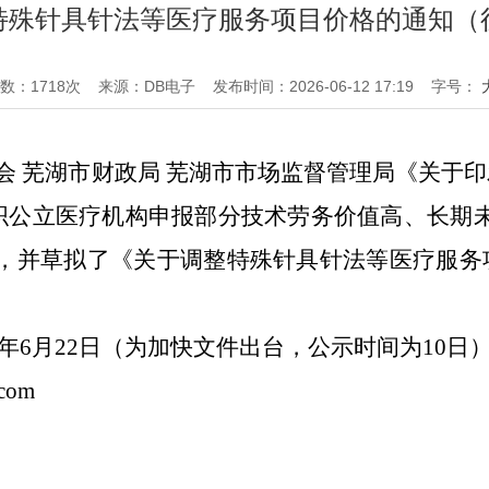
特殊针具针法等医疗服务项目价格的通知（
数：
1718
次
来源：DB电子
发布时间：2026-06-12 17:19
字号：
会
芜湖市财政局
芜湖市市场监督管理局《关于印
织公立医疗机构申报部分技术劳务价值高、长期
整，并草拟了《关于调整特殊针具针法等医疗服务
年
6
月
2
2
日
（为加快文件出台，公示时间为
10日
com