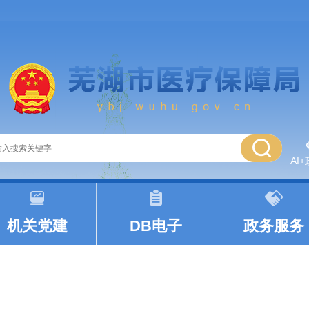
AI
|
|
机关党建
DB电子
政务服务