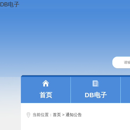
DB电子
|
|
首页
DB电子
当前位置：
首页
>
通知公告