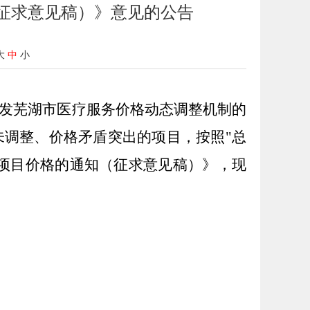
征求意见稿）》意见的公告
大
中
小
发芜湖市医疗服务价格动态调整机制的
，按照
"总
未调整、价格矛盾突出的项目
项目价格的通知（征求意见稿）》，现
）