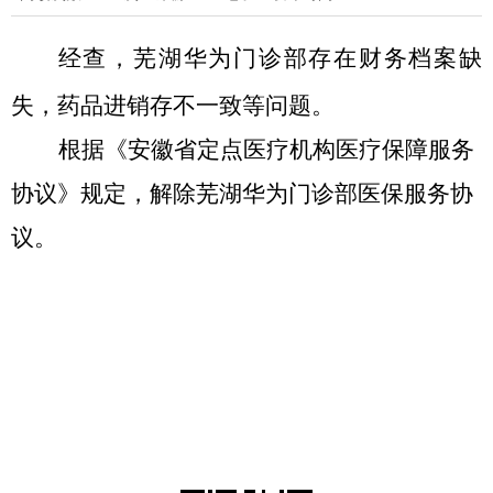
经查，
芜湖华为门诊部
存在
财务档案缺
失
，药品进销存
不一致等问题。
根据《安徽省定点医疗机构医疗保障服务
协议》
规定
，解除
芜湖华为门诊部
医保
服务
协
议。