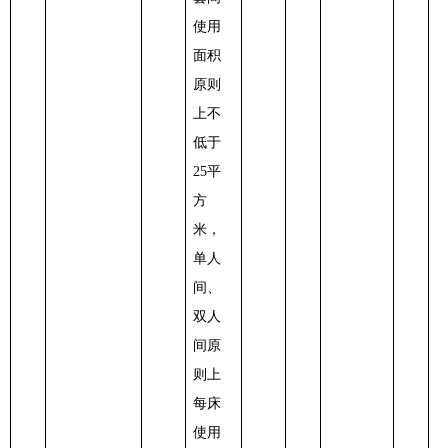
使用
面积
原则
上不
低于
25平
方
米，
单人
间、
双人
间原
则上
每床
使用