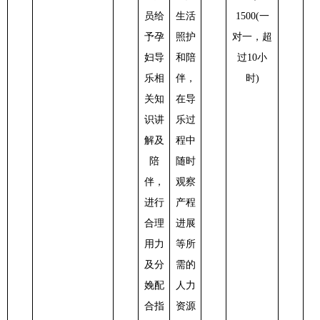
员给
生活
1500(一
予孕
照护
对一，超
妇导
和陪
过10小
乐相
伴，
时)
关知
在导
识讲
乐过
解及
程中
陪
随时
伴，
观察
进行
产程
合理
进展
用力
等所
及分
需的
娩配
人力
合指
资源