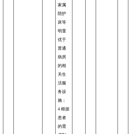
家属
陪护
床等
明显
优于
普通
病房
的相
关生
活服
务设
施；
4.根据
患者
的需