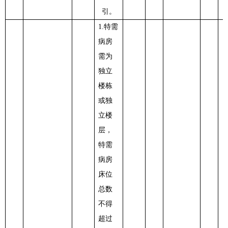
引。
1.特需
病房
需为
独立
楼栋
或独
立楼
层，
特需
病房
床位
总数
不得
超过