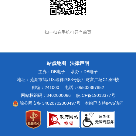
扫一扫在手机打开当前页
站点地图
|
法律声明
主办：DB电子
承办：DB电子
地址：芜湖市鸠江区瑞祥路88号皖江财富广场C1座9楼
邮编：241000
电话：05533887852
网站标识码：3402000066
皖ICP备19013377号
皖公网安备 34020702000497号
本站已支持IPV6访问