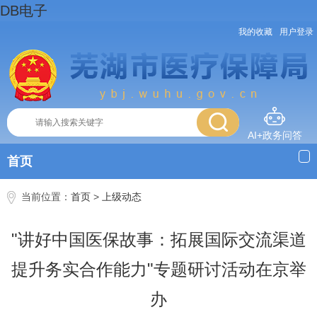
DB电子
我的收藏
用户登录
AI+政务问答
首页
当前位置：
首页
>
上级动态
"讲好中国医保故事：拓展国际交流渠道
提升务实合作能力"专题研讨活动在京举
办