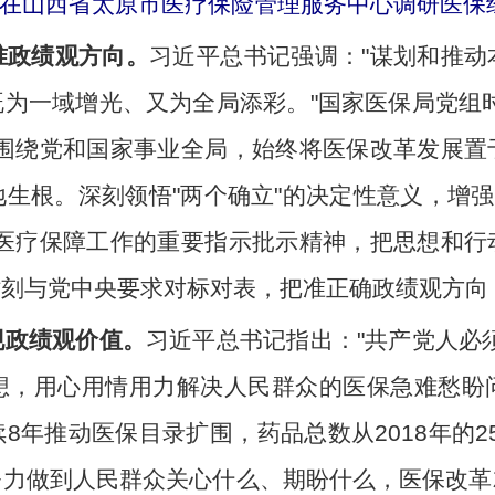
（中）在山西省太原市医疗保险管理服务中心调研医
准政绩观方向。
习近平总书记强调："谋划和推
为一域增光、又为全局添彩。"国家医保局党组
持围绕党和国家事业全局，始终将医保改革发展置
根。深刻领悟"两个确立"的决定性意义，增强"
于医疗保障工作的重要指示批示精神，把思想和行
时刻与党中央要求对标对表，把准正确政绩观方向
现政绩观价值。
习近平总书记指出："共产党人必
想，用心用情用力解决人民群众的医保急难愁盼
年推动医保目录扩围，药品总数从2018年的25
努力做到人民群众关心什么、期盼什么，医保改革