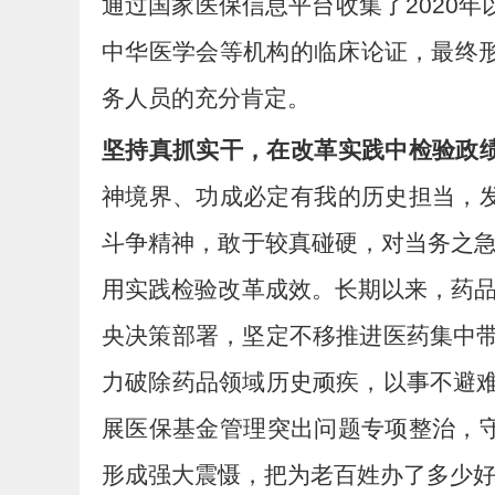
通过国家医保信息平台收集了2020
中华医学会等机构的临床论证，最终形
务人员的充分肯定。
坚持真抓实干，在改革实践中检验政
神境界、功成必定有我的历史担当，
斗争精神，敢于较真碰硬，对当务之
用实践检验改革成效。长期以来，药
央决策部署，坚定不移推进医药集中带
力破除药品领域历史顽疾，以事不避难
展医保基金管理突出问题专项整治，守好
形成强大震慑，把为老百姓办了多少