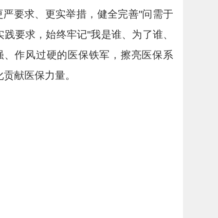
严要求、更实举措，健全完善"问需于
实践要求，始终牢记"我是谁、为了谁、
强、作风过硬的医保铁军，擦亮医保系
化贡献医保力量。