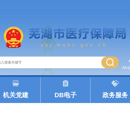
AI
|
|
机关党建
DB电子
政务服务