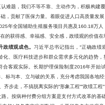
认难题，我们不等不靠、主动作为，积极构建覆
基础，贡献了医保力量。着眼促进人口高质量发展
25年全国辅助生殖服务项目共惠及160.18
实在的获得感、幸福感、安全感，政绩观的价值在
升政绩观成色。
习近平总书记指出，"正确政绩
老龄化、医疗科技进步和群众需求多元化的趋势，
合客观实际。长期护理保险制度2016年开始试
远、标与本、立与破的关系，充分考虑我国各地经
、齐步走，不搞脱离实际的"形象工程""政绩工
路。按病种付费分组方案是支付方式改革的基础