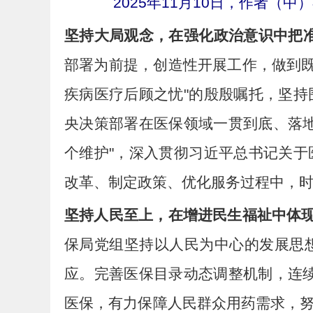
2025年11月10日，作者
坚持大局观念，在强化政治意识中把
部署为前提，创造性开展工作，做到既
疾病医疗后顾之忧"的殷殷嘱托，坚
央决策部署在医保领域一贯到底、落地生
个维护"，深入贯彻习近平总书记关
改革、制定政策、优化服务过程中，
坚持人民至上，在增进民生福祉中体
保局党组坚持以人民为中心的发展思
应。完善医保目录动态调整机制，连续8
医保，有力保障人民群众用药需求，