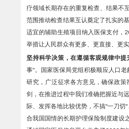
疗领域长期存在的重复检查、结果不互
范围推动检查结果互认奠定了扎实的
适宜的辅助生殖项目纳入医保支付，20
举措让人民群众有更多、更直接、更
坚持科学决策，在遵循客观规律中提
事"。国家医保局党组积极顺应人口
研究，广泛征求各方意见，确保政策符
剑，在推进过程中我们准确把握近与
际、发挥各地比较优势，不搞"一刀切"
合我国国情的长期护理保险制度建设之