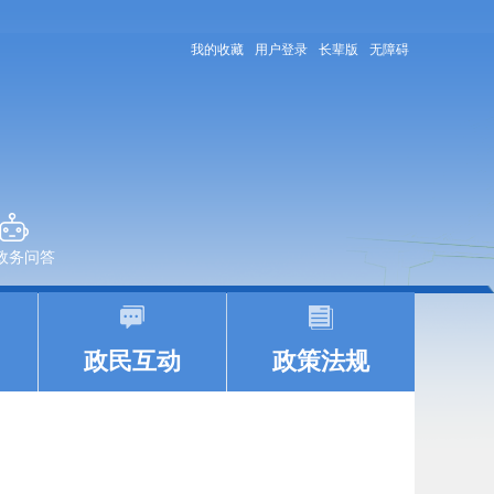
我的收藏
用户登录
长辈版
无障碍
+政务问答
|
|
政民互动
政策法规