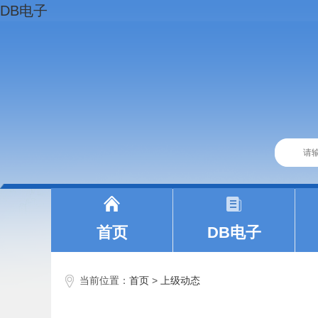
DB电子
|
|
首页
DB电子
当前位置：
首页
>
上级动态