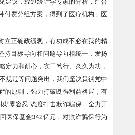
意见建议，经过统计学专家的分析，结合
病种付费分组方案，得到了医疗机构、医
要树立正确政绩观，有功成不必在我的精
坚持目标导向和问题导向相统一，发扬
略定力和耐心，实干笃行、久久为功，
不规范等问题突出，我们坚决贯彻党中
标"的原则，强力打破既得利益格局，有
以"零容忍"态度打击欺诈骗保，全力开
追回医保基金342亿元，对欺诈骗保行为