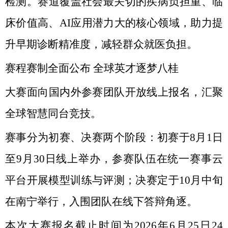
检测。赛道覆盖社会最关切的疾病负担重、临
床价值高、AI应用潜力大的核心领域，助力提
升早期诊断精准度，减轻群众就医负担。
赛程赛制全面公布 全球英才逐梦八桂
大赛面向国内外参赛团队开放线上报名，汇聚
全球智慧同台竞技。
赛事分为初赛、决赛两个阶段：初赛于8月1日
至9月30日线上举办，参赛队伍在统一赛事云
平台开展模型训练与评测；决赛定于10月中旬
在南宁举行，入围团队在线下答辩角逐。
本次大赛报名截止时间为2026年6月25日24