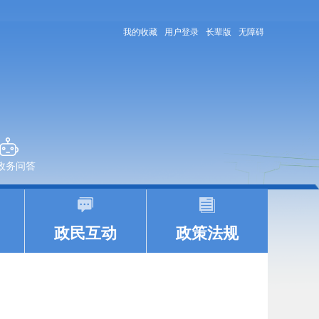
我的收藏
用户登录
长辈版
无障碍
+政务问答
|
|
政民互动
政策法规