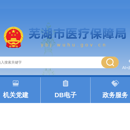
AI
|
|
机关党建
DB电子
政务服务