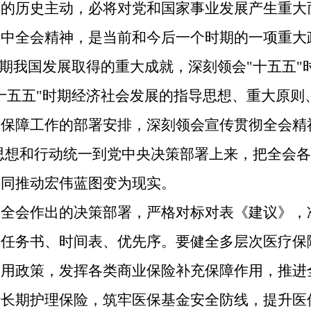
面的历史主动，必将对党和国家事业发展产生重大
四中全会精神，是当前和今后一个时期的一项重大
时期我国发展取得的重大成就，深刻领会"十五五
十五五"时期经济社会发展的指导思想、重大原则
保障工作的部署安排，深刻领会宣传贯彻全会精
把思想和行动统一到党中央决策部署上来，把全会各
共同推动宏伟蓝图变为现实。
中全会作出的决策部署，严格对标对表《建议》，
确任务书、时间表、优先序。要健全多层次医疗保
使用政策，发挥各类商业保险补充保障作用，推进
行长期护理保险，筑牢医保基金安全防线，提升医