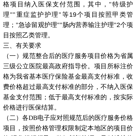
格项目纳入医保支付范围，其中，
"
特级护
理
""
重症监护护理
"
等
19
个项目按照甲类管
理；
"
急诊留观护理
""
肠内营养输注护理
"
2
个项
目按照乙类管理。
三、有关要求
（一）规范整合后的医疗服务项目价格为省属
三级公立医院最高政府指导价。项目所标注价
格为我省基本医疗保险基金最高支付标准，收
费价格超过最高支付标准的部分，不纳入医保
基金支付范围；低于最高支付标准的，按实际
价格进行医保结算。
（二）各DB电子应对照规范后的医疗服务价格
项目，按照价格管理权限制定本地区的项目价