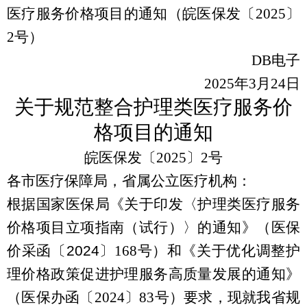
医疗服务价格项目的通知
（皖医保发〔
2025
〕
2
号）
DB电子
2025
年
3
月
24
日
关于规范整合护理类医疗服务价
格项目的通知
皖医保发〔
2025
〕
2
号
各市医疗保障局，省属公立医疗机构：
根据国家医保局《关于印发〈护理类医疗服务
价格项目立项指南（试行）〉的通知》（医保
价采函〔
2024
〕
168
号）和《关于优化调整护
理价格政策促进护理服务高质量发展的通知》
（医保办函〔
2024
〕
83
号）要求，现就我省规