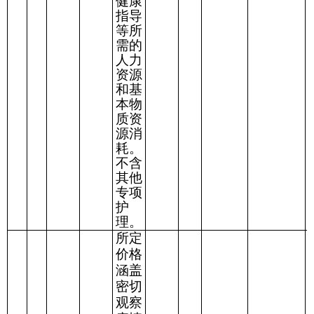
健康
指导
等所
需的
人力
资源
和基
本物
质资
源消
耗。
不含
其他
专项
护
理。
所定
价格
涵盖
密切
观察