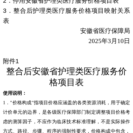
2
．
停用安徽省护理类医疗服务价格项目表
3
．
整合后护理类医疗服务价格项目映射关系
表
安徽省医疗保障局
2025
年
3
月
10
日
附件
1
整合后安徽省护理类医疗服务价
格项目表
使用说明：
1．"价格构成"指项目价格应涵盖的各类资源消耗，用于确定
计价单元的边界，是各级医疗保障部门制定调整项目价格考
虑的测算因子，不应作为临床技术标准理解，不是实际操作
方式、路径、步骤、程序的强制性要求，价格构成中包含，