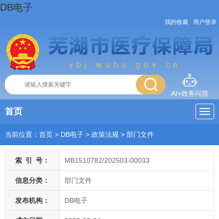
DB电子
我的收藏
用户登录
AI+政务问答
首页
当前位置：
首页
> DB电子
>
政策法规
>
部门文件
索
引
号：
MB1510782/202503-00033
信息分类：
部门文件
发布机构：
DB电子