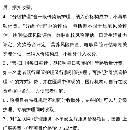
后，据实收费。
4．"分级护理"含一般传染病护理，纳入价格构成中，不再单
独计费。"分级护理"中的评估，包括但不限于压疮风险评
估、跌倒/坠床风险评估、静脉血栓风险评估、日常生活能力
评定、疼痛综合评定、营养风险筛查、呛咳风险评估等相关
护理评估，已纳入价格构成，不额外计入收费。
5．"管·日"指每日每管，即按照每日实际护理管路数量计费。
如一名患者既行尿管护理又行胸引管护理，可按照"引流管护
理"×2的方式计费，并在医嘱中体现的，医疗机构可自行在收
费单据中备注，方便患者理解。
6．除项目有特殊规定不能同时收取外，专科护理可以与分级
护理、专项护理同时收取。
7．对"互联网+护理服务"不单设医疗服务价格项目，按照"上
门服务费+护理项目价格"的方式计费。