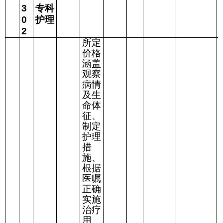
3
专科
0
护理
2
所定
价格
涵盖
观察
病情
及生
命体
征、
制定
护理
措
施、
根据
医嘱
正确
实施
治疗
用