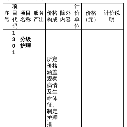
项
计
序
目
项目
服务
价格
除外
价
价格
计价说
号
代
名称
产出
构成
内容
单
（元）
明
码
位
1
3
分级
0
护理
1
所定
价格
涵盖
观察
病情
及生
命体
征、
制定
护理
措