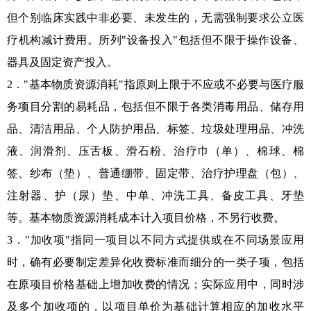
但个别临床实践中非必要、未发生的，无需强制要求公立医
疗机构减计费用。所列"设备投入"包括但不限于操作设备、
器具及固定资产投入。
2．"基本物质资源消耗"指原则上限于不应或不必要与医疗服
务项目分割的易耗品，包括但不限于各类消毒用品、储存用
品、清洁用品、个人防护用品、标签、垃圾处理用品、冲洗
液、润滑剂、压舌板、滑石粉、治疗巾（单）、棉球、棉
签、纱布（垫）、普通绷带、固定带、治疗护理盘（包）、
注射器、护（尿）垫、中单、冲洗工具、备皮工具、牙垫
等。基本物质资源消耗成本计入项目价格，不另行收费。
3．"加收项"指同一项目以不同方式提供或在不同场景应用
时，确有必要制定差异化收费标准而细分的一类子项，包括
在原项目价格基础上增加收费的情况；实际应用中，同时涉
及多个加收项的，以项目单价为基础计算相应的加收水平