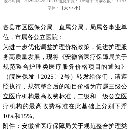
发布时间：2025-03-28 10:03
信息来源： DB电子
阅读次数：
10197
字体：【
大
中
小
】
各县市区医保分局、直属分局，局属各事业单
位，市属各公立医院：
为进一步优化调整护理价格政策，促进护理服
务高质量发展，现将《安徽省医疗保障局关于
规范整合护理类医疗服务价格
项目的通知》
（皖医保发〔
2025
〕
2
号）转发给你们，请遵
照执行，规范整合后的项目价格为市属三级公
立医疗机构最高收费标准，二级和一级公立医
疗机构的最高收费标准在此基础上分别下浮
10%
和
15%
。
附件：安徽省医疗保障局关于规范整合护理类