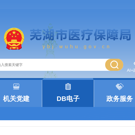
AI
|
|
机关党建
DB电子
政务服务