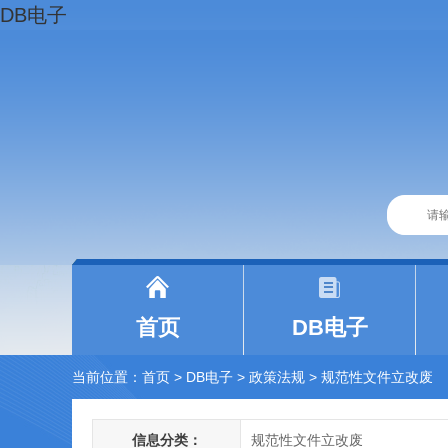
DB电子
|
|
首页
DB电子
当前位置：
首页
> DB电子
>
政策法规
>
规范性文件立改废
信息分类：
规范性文件立改废