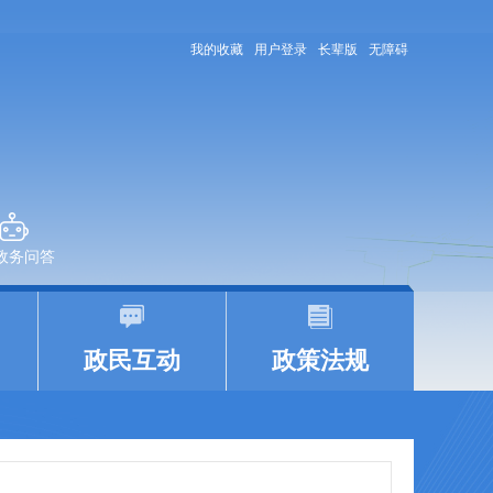
我的收藏
用户登录
长辈版
无障碍
+政务问答
|
|
政民互动
政策法规