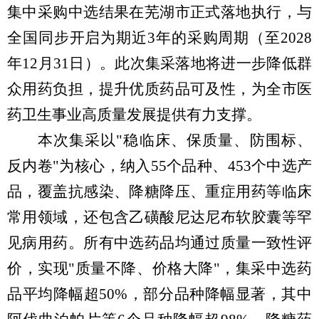
集中采购中选结果在芜湖市正式落地执行，与
全国同步开启为期近3年的采购周期（至2028
年12月31日）。此次集采落地将进一步降低群
众用药负担，提升优质药品可及性，为全市医
药卫生事业高质量发展提供有力支撑。
本次集采以
"稳临床、保质量、防围标、
反内卷"为核心，纳入55个品种、453个中选产
品，覆盖抗感染、降糖降压、重症用药等临床
常用领域，
还包含乙磺酸尼达尼布软胶囊等罕
见病用药。
所有中选药品均通过质量一致性评
价，实现
"质量不降、价格大降"
，
集采中选药
品平均降幅
超
5
0
%，部分品种降幅显著，其中