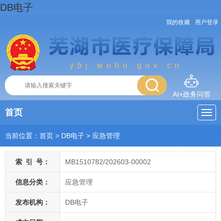
DB电子
我的收藏
用户登录
AI+政务问答
首页
当前位置：
首页
> DB电子
>
应急管理
索
引
号：
MB1510782/202603-00002
信息分类：
应急管理
发布机构：
DB电子