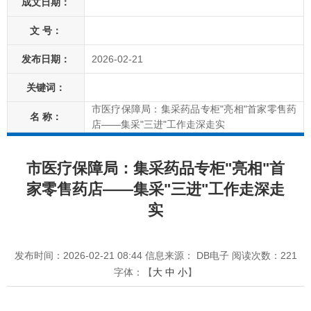
成文日期：
文 号：
发布日期：
2026-02-21
关键词：
市医疗保障局：集采药品专柜"亮相"首家零售药
名 称：
店——集采"三进"工作走深走实
市医疗保障局：集采药品专柜"亮相"首
家零售药店——集采"三进"工作走深走
实
发布时间：2026-02-21 08:44
信息来源： DB电子
阅读次数：
221
字体：【
大
中
小
】