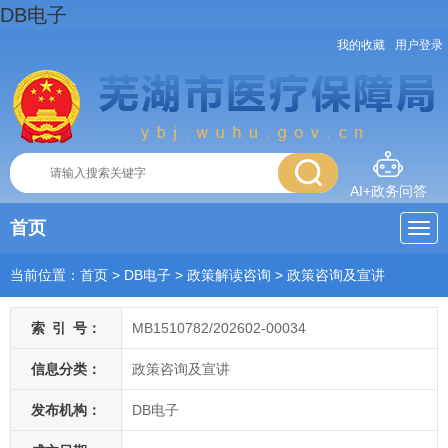
DB电子
我的收藏
用户登录
AI+政务问答
首页
当前位置：
首页
> DB电子
>
政策解读咨询
>
政策咨询及宣讲
索
引
号：
MB1510782/202602-00034
信息分类：
政策咨询及宣讲
发布机构：
DB电子