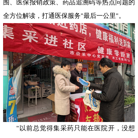
围、医保报销政策
、药品追溯码
等热点问题
的
全方位解读，打通医保服务
"最后一公里"。
"以前总觉得集采药只能在医院开，没想