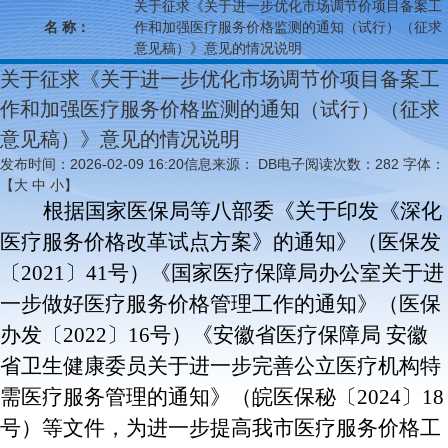
关于征求《关于进一步优化市场调节价项目备案工
名 称：
作和加强医疗服务价格监测的通知（试行）（征求
意见稿）》意见的情况说明
关于征求《关于进一步优化市场调节价项目备案工
作和加强医疗服务价格监测的通知（试行）（征求
意见稿）》意见的情况说明
发布时间：2026-02-09 16:20
信息来源： DB电子
阅读次数：
282
字体：
【
大
中
小
】
根据
国家医保局等八部委《关于印发《深化
医疗服务价格改革试点方案》的通知》（医保发
〔
2021〕41号）《国家医疗保障局办公室关于进
一步做好医疗服务价格管理工作的通知》（医保
办发〔2022〕16号）《安徽省医疗保障局 安徽
省卫生健康委员关于进一步完善公立医疗机构特
需医疗服务管理的通知》（皖医保秘〔2024〕18
号）等文件，为进一步提高我市医疗服务价格工