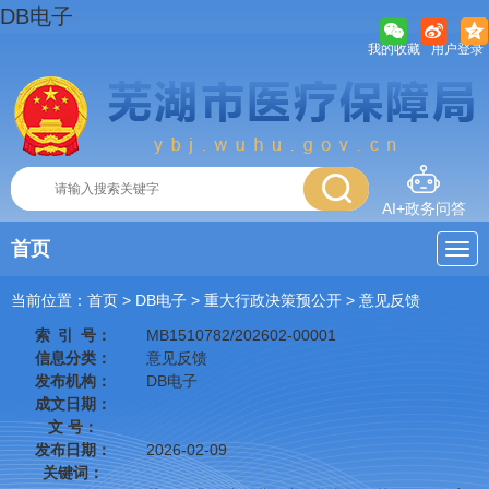
DB电子
我的收藏
用户登录
AI+政务问答
首页
当前位置：
首页
> DB电子
>
重大行政决策预公开
>
意见反馈
索
引
号：
MB1510782/202602-00001
信息分类：
意见反馈
发布机构：
DB电子
成文日期：
文 号：
发布日期：
2026-02-09
关键词：