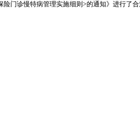
保险门诊慢特病管理实施细则>的通知》进行了
合