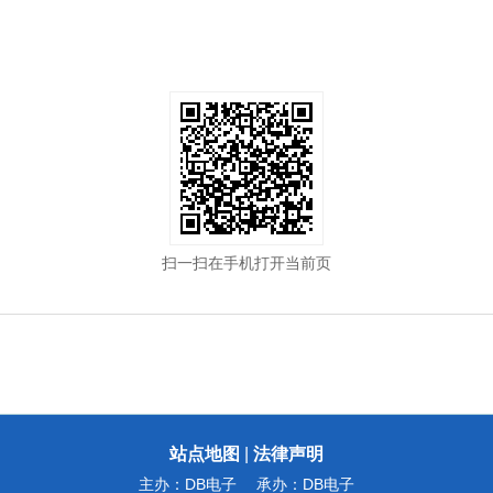
扫一扫在手机打开当前页
站点地图
|
法律声明
主办：DB电子
承办：DB电子