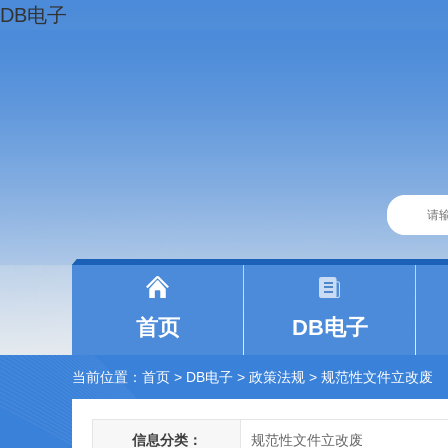
DB电子
|
|
首页
DB电子
当前位置：
首页
> DB电子
>
政策法规
>
规范性文件立改废
信息分类：
规范性文件立改废