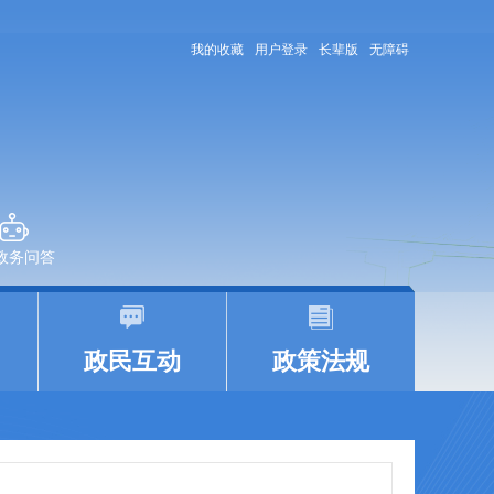
我的收藏
用户登录
长辈版
无障碍
+政务问答
|
|
政民互动
政策法规