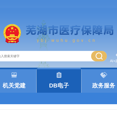
AI
|
|
机关党建
DB电子
政务服务