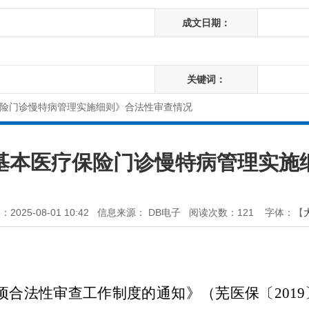
成文日期：
关键词：
险门诊慢特病管理实施细则》合法性审查情况
基本医疗保险门诊慢特病管理实施
025-08-01 10:42
信息来源： DB电子
阅读次数：
121
字体：【
项合法性审查工作制度的通知》（芜医保〔
20