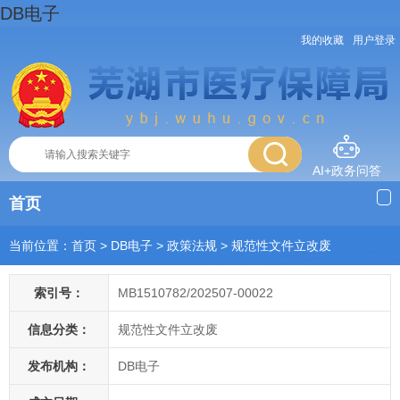
DB电子
我的收藏
用户登录
AI+政务问答
首页
当前位置：
首页
> DB电子
>
政策法规
>
规范性文件立改废
索引号：
MB1510782/202507-00022
信息分类：
规范性文件立改废
发布机构：
DB电子