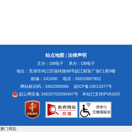
站点地图
|
法律声明
主办：DB电子
承办：DB电子
地址：芜湖市鸠江区瑞祥路88号皖江财富广场C1座9楼
邮编：241000
电话：05533887852
网站标识码：3402000066
皖ICP备19013377号
皖公网安备 34020702000497号
本站已支持IPV6访问
澳门博彩