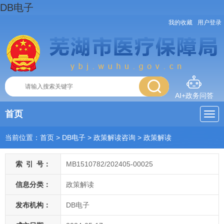
DB电子
我的收藏
用户登录
AI+政务问答
首页
当前位置：
首页
> DB电子
>
政策解读咨询
>
政策解读
索
引
号：
MB1510782/202405-00025
信息分类：
政策解读
发布机构：
DB电子