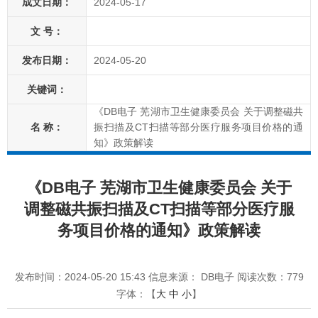
成文日期：
2024-05-17
文 号：
发布日期：
2024-05-20
关键词：
《DB电子 芜湖市卫生健康委员会 关于调整磁共
名 称：
振扫描及CT扫描等部分医疗服务项目价格的通
知》政策解读
《DB电子 芜湖市卫生健康委员会 关于
调整磁共振扫描及CT扫描等部分医疗服
务项目价格的通知》政策解读
发布时间：2024-05-20 15:43
信息来源： DB电子
阅读次数：
779
字体：【
大
中
小
】