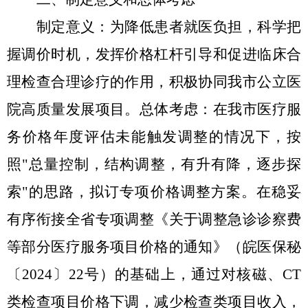
制定意义：为降低患者就医负担，科学把
握调价时机，发挥价格杠杆引导和促进临床合
理检查合理诊疗的作用，积极协同我市公立医
院高质量发展项目。总体考虑：在我市医疗服
务价格年度评估未能触发调整的情况下，按
照
"总量控制，结构调整，有升有降，逐步探
索"的思路，拟订专项价格调整方案。在稳妥
有序衔接全省专项调整《关于调整急诊诊察费
等部分医疗服务项目价格的通知》（皖医保秘
〔2024〕22号）的基础上，通过对核磁、CT
类检查项目价格下调，减少检查类项目收入，