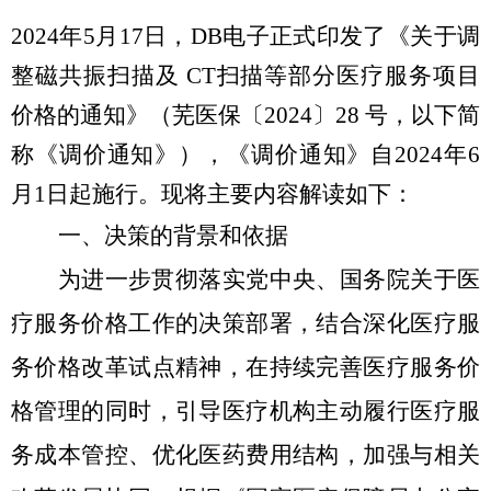
202
4
年
5月17日，DB电子正式印发了《关于调
整磁共振扫描及 CT扫描等部分医疗服务项目
价格的通知》（
芜医保〔
2024〕28 号
，以下简
称《调价通知》），《调价通知》自
202
4年6
月
1
日起施行。现将主要内容解读如下：
一、
决策的背景和依据
为进一步贯彻落实党中央、国务院关于医
疗服务价格工作的决策部署
，结合深化医疗服
务价格改革试点精神，在持续完善医疗服务价
格管理的同时，引导医疗机构主动履行医疗服
务成本管控、优化医药费用结构，加强与相关