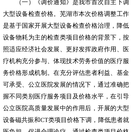
（一）
《调价
通知》是我市首次自主下调
大型设备检查价格。
芜湖市本次价格调整工作
是基于国家开展大型设备检查价格治理，降低
设备物耗为主的检查类项目价格的背景下，按
照适应经济社会发展、更好发挥政府作用、医
疗机构充分参与、体现技术劳务价值的医疗服
务价格形成机制。在充分评估患者利益、基金
可承受、公立医院发展的情况下，通过准确把
握不同类别医疗服务项目及价格水平，在引导
公立医院高质量发展中的作用后，开展的大型
设备磁共振和
CT类项目价格下调
，
降低患者就
医负担、促进合理诊疗
，
通过检查类项目价格