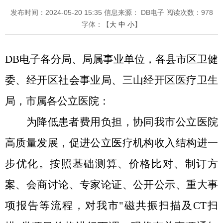
发布时间：2024-05-20 15:35
信息来源： DB电子
阅读次数：
978
字体：【
大
中
小
】
DB电子各分局、局属事业单位，各县市区卫健
委、经开区社会事业局、三山经开区医疗卫生
局，市属各公立医院：
为降低患者费用负担，协同我市公立医院
高质量发展，促进公立医疗机构收入结构进一
步优化。按照基础测算、价格比对、制订方
案、会商讨论、专家论证、公开公示、重大事
项报告等流程，对我市
"磁共振扫描及
CT
扫