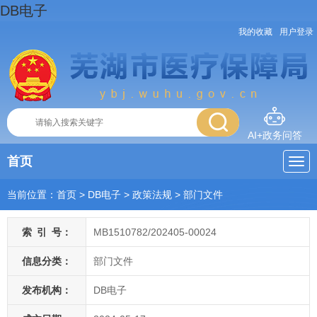
DB电子
我的收藏
用户登录
AI+政务问答
首页
当前位置：
首页
> DB电子
>
政策法规
>
部门文件
索
引
号：
MB1510782/202405-00024
信息分类：
部门文件
发布机构：
DB电子