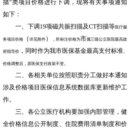
描"类项目价格进行下调，现将有关事项通知
如下：
一、下调
19
项磁共振扫描及
CT
扫描等
医疗服
（
）
市
务项目价格
详见附件
，所标注价格为
属三级公立医院最高政
，同时作为我市医保基金最高支付标准
府指导价
。
价格调整后，原医保支付政策不变。
二、各相关单位按照职责分工做好本通知
涉及价格项目医保信息系统数据库更新维护工
作。
三、各公立医疗机构要加强内部管理，健
全价格信息公开制度、住院费用清单制度和价