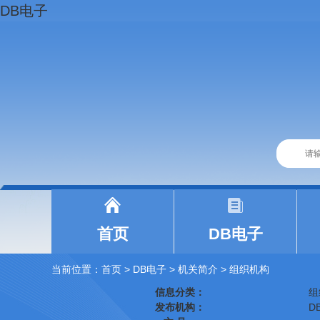
DB电子
|
|
首页
DB电子
当前位置：
首页
> DB电子
>
机关简介
>
组织机构
信息分类：
组
发布机构：
D