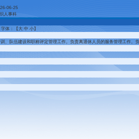
26-06-25
织人事科
字体：【
大
中
小
】
培训、队伍建设和职称评定管理工作。负责离退休人员的服务管理工作。