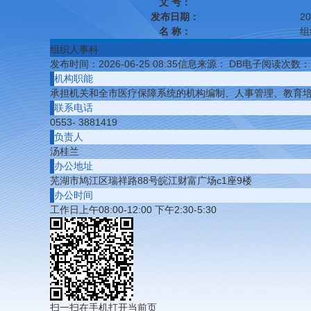
文 号：
发布日期：
20
名 称：
组
组织人事科
发布时间：2026-06-25 08:35
信息来源： DB电子
阅读次数：
机构职能
承担机关和全市医疗保障系统的机构编制、人事管理、教育
联系电话
0553- 3881419
负责人
汤桂兰
办公地址
芜湖市鸠江区瑞祥路88号皖江财富广场c1座9楼
办公时间
工作日上午08:00-12:00 下午2:30-5:30
扫一扫在手机打开当前页