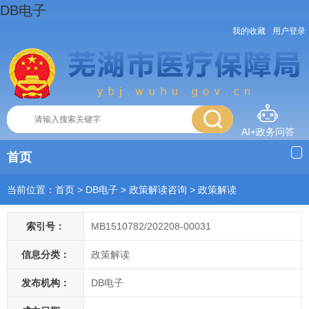
DB电子
我的收藏
用户登录
AI+政务问答
首页
当前位置：
首页
> DB电子
>
政策解读咨询
>
政策解读
索引号：
MB1510782/202208-00031
信息分类：
政策解读
发布机构：
DB电子