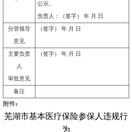
公示。
负责人：（签字） 年 月 日
分管领导
（签字） 年 月 日
意见
主要负责
（签字） 年 月 日
人
审批意见
备注
附件
3
芜湖市基本医疗保险参保人违规行
为