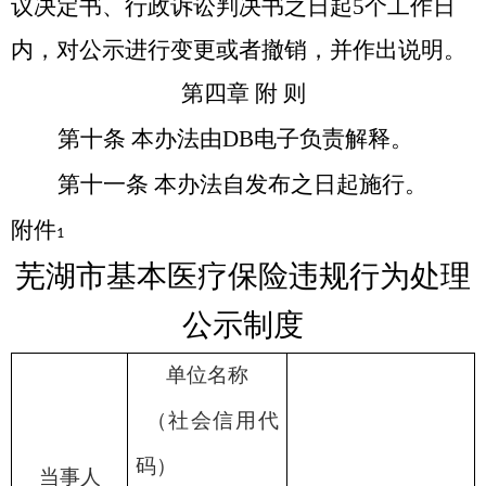
议决定书、行政诉讼判决书之日起
5
个工作日
内，对公示进行变更或者撤销，并作出说明。
第四章
附
则
第十条
本办法由DB电子负责解释。
第十一条
本办法自发布之日起施行。
附件
1
芜湖市基本医疗保险违规行为处理
公示制度
单位名称
（社会信用代
码）
当事人