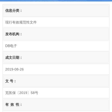
信息分类：
现行有效规范性文件
发布机构：
DB电子
成文日期：
2019-08-26
文 号：
芜医保〔2019〕58号
有
效
性：