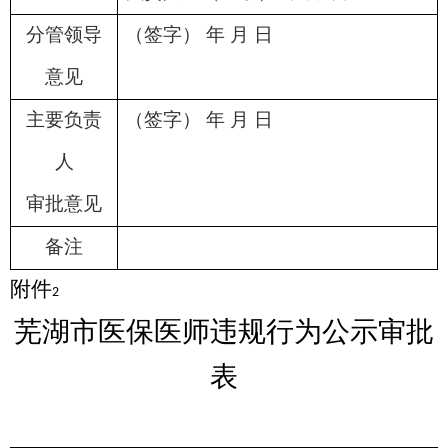
分管领导
（签字） 年 月 日
意见
主要负责
（签字） 年 月 日
人
审批意见
备注
附件
2
芜湖市医保医师违规行为公示审批
表