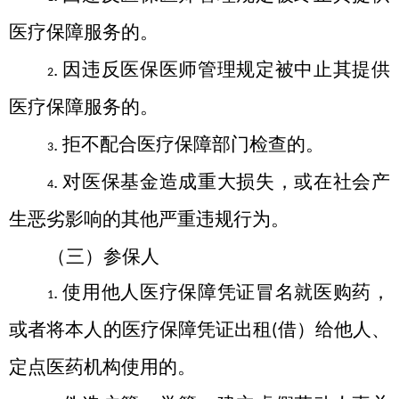
医疗保障服务的
。
.
因违反医保医师管理规定被中止其提供
2
医疗保障服务的
。
.
拒不配合医疗保障部门检查的。
3
.
对医保基金造成重大损失，或在社会产
4
生恶劣影响的其他严重违规行为。
（三）参保人
.
使用他人医疗保障凭证冒名就医购药，
1
或者将本人的医疗保障凭证出租
借）给他人、
(
定点医药机构使用的
。